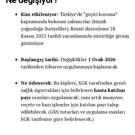
Kim etkileniyor:
Türkiye’de “geçici koruma”
kapsamında bulunan yabancılar (büyük
çoğunluğu Suriyeliler). Resmî düzenleme 28
Kasım 2025 tarihli yayımlamayla yürürlüğe girmiş
görünüyor
Başlangıç tarihi:
Değişiklikler
1 Ocak 2026
tarihinden itibaren uygulanmaya başlanacak.
Ne ödenecek:
Bu kişilere, SGK tarafından genel
sağlık sigortalıları için belirlenen
hasta katılım
payı
oranları uygulanacak; yani artık muayene,
reçete ve bazı işlemler için katılım payı talep
edilebilecek. (GSS tutarları ve uygulama esasları
SGK tarifesine göre belirlenecek.)