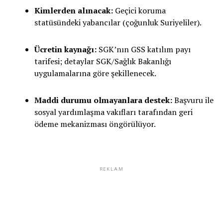
Kimlerden alınacak:
Geçici koruma
statüsündeki yabancılar (çoğunluk Suriyeliler).
Ücretin kaynağı:
SGK’nın GSS katılım payı
tarifesi; detaylar SGK/Sağlık Bakanlığı
uygulamalarına göre şekillenecek.
Maddi durumu olmayanlara destek:
Başvuru ile
sosyal yardımlaşma vakıfları tarafından geri
ödeme mekanizması öngörülüyor.
REKLAM