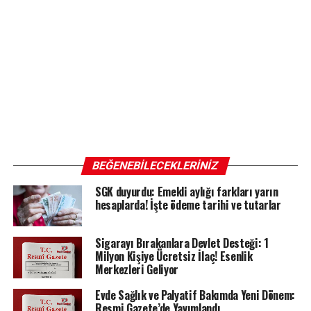
BEĞENEBILECEKLERINIZ
SGK duyurdu: Emekli aylığı farkları yarın
hesaplarda! İşte ödeme tarihi ve tutarlar
Sigarayı Bırakanlara Devlet Desteği: 1
Milyon Kişiye Ücretsiz İlaç! Esenlik
Merkezleri Geliyor
Evde Sağlık ve Palyatif Bakımda Yeni Dönem:
Resmi Gazete’de Yayımlandı