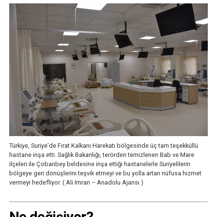
Türkiye, Suriye’de Fırat Kalkanı Harekatı bölgesinde üç tam teşekküllü
hastane inşa etti. Sağlık Bakanlığı, terörden temizlenen Bab ve Mare
ilçeleri ile Çobanbey beldesine inşa ettiği hastanelerle Suriyelilerin
bölgeye geri dönüşlerini teşvik etmeyi ve bu yolla artan nüfusa hizmet
vermeyi hedefliyor. ( Ali Imran – Anadolu Ajansı )
Ne değişiyor?