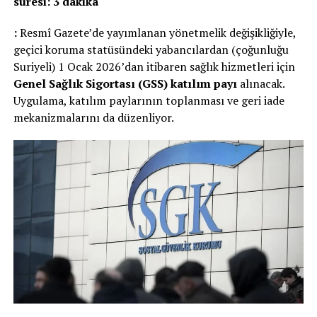
süresi: 3 dakika
:
Resmî Gazete’de yayımlanan yönetmelik değişikliğiyle,
geçici koruma statüsündeki yabancılardan (çoğunluğu
Suriyeli) 1 Ocak 2026’dan itibaren sağlık hizmetleri için
Genel Sağlık Sigortası (GSS) katılım payı
alınacak.
Uygulama, katılım paylarının toplanması ve geri iade
mekanizmalarını da düzenliyor.