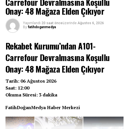
Carrefour Devralmasına Koşullu
Onay: 48 Mağaza Elden Çıkıyor
Yayımlandı
20 saat önce
üzerinde
Ağustos 6, 2026
By
fatihdoganmedya
Rekabet Kurumu’ndan A101-
Carrefour Devralmasına Koşullu
Onay: 48 Mağaza Elden Çıkıyor
Tarih: 06 Ağustos 2026
Saat: 12:00
Okuma Süresi: 3 dakika
FatihDoğanMedya Haber Merkezi