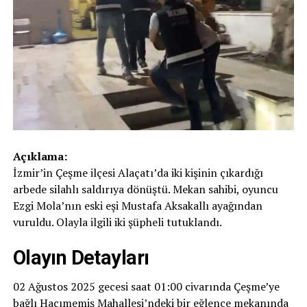
Açıklama:
İzmir’in Çeşme ilçesi Alaçatı’da iki kişinin çıkardığı
arbede silahlı saldırıya dönüştü. Mekan sahibi, oyuncu
Ezgi Mola’nın eski eşi Mustafa Aksakallı ayağından
vuruldu. Olayla ilgili iki şüpheli tutuklandı.
Olayın Detayları
02 Ağustos 2025 gecesi saat 01:00 civarında Çeşme’ye
bağlı Hacımemiş Mahallesi’ndeki bir eğlence mekanında