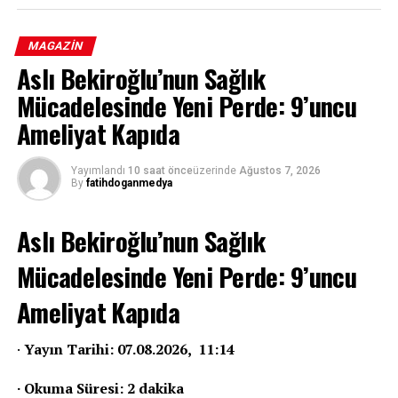
MAGAZIN
Aslı Bekiroğlu’nun Sağlık
Mücadelesinde Yeni Perde: 9’uncu
Ameliyat Kapıda
Yayımlandı
10 saat önce
üzerinde
Ağustos 7, 2026
By
fatihdoganmedya
Aslı Bekiroğlu’nun Sağlık
Mücadelesinde Yeni Perde: 9’uncu
Ameliyat Kapıda
·
Yayın Tarihi: 07.08.2026, 11:14
· Okuma Süresi: 2 dakika