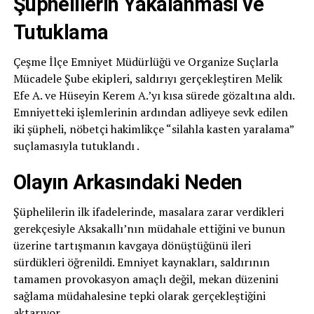
Şüphelilerin Yakalanması ve
Tutuklama
Çeşme İlçe Emniyet Müdürlüğü ve Organize Suçlarla
Mücadele Şube ekipleri, saldırıyı gerçekleştiren Melik
Efe A. ve Hüseyin Kerem A.’yı kısa sürede gözaltına aldı.
Emniyetteki işlemlerinin ardından adliyeye sevk edilen
iki şüpheli, nöbetçi hakimlikçe “silahla kasten yaralama”
suçlamasıyla tutuklandı .
Olayın Arkasındaki Neden
Şüphelilerin ilk ifadelerinde, masalara zarar verdikleri
gerekçesiyle Aksakallı’nın müdahale ettiğini ve bunun
üzerine tartışmanın kavgaya dönüştüğünü ileri
sürdükleri öğrenildi. Emniyet kaynakları, saldırının
tamamen provokasyon amaçlı değil, mekan düzenini
sağlama müdahalesine tepki olarak gerçekleştiğini
aktarıyor