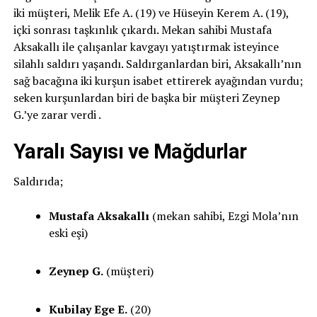
iki müşteri, Melik Efe A. (19) ve Hüseyin Kerem A. (19),
içki sonrası taşkınlık çıkardı. Mekan sahibi Mustafa
Aksakallı ile çalışanlar kavgayı yatıştırmak isteyince
silahlı saldırı yaşandı. Saldırganlardan biri, Aksakallı’nın
sağ bacağına iki kurşun isabet ettirerek ayağından vurdu;
seken kurşunlardan biri de başka bir müşteri Zeynep
G.’ye zarar verdi .
Yaralı Sayısı ve Mağdurlar
Saldırıda;
Mustafa Aksakallı
(mekan sahibi, Ezgi Mola’nın
eski eşi)
Zeynep G.
(müşteri)
Kubilay Ege E.
(20)