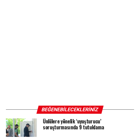
BEĞENEBILECEKLERINIZ
Ünlülere yönelik ‘uyuşturucu’
soruşturmasında 9 tutuklama