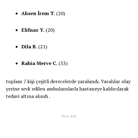
Ahsen İrem T.
(20)
Elifnaz Y.
(20)
Dila B.
(21)
Rabia Merve C.
(33)
toplam 7 kişi çeşitli derecelerde yaralandı. Yaralılar olay
yerine sevk edilen ambulanslarla hastaneye kaldırılarak
tedavi altına alındı .
REKLAM