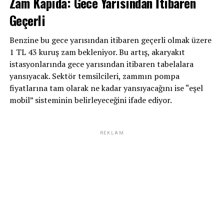
Zam Kapıda: Gece Yarısından İtibaren
Geçerli
Benzine bu gece yarısından itibaren geçerli olmak üzere
1 TL 43 kuruş zam bekleniyor. Bu artış, akaryakıt
istasyonlarında gece yarısından itibaren tabelalara
yansıyacak. Sektör temsilcileri, zammın pompa
fiyatlarına tam olarak ne kadar yansıyacağını ise “eşel
mobil” sisteminin belirleyeceğini ifade ediyor.
REKLAM