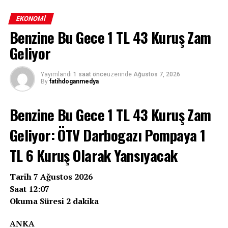
EKONOMI
Benzine Bu Gece 1 TL 43 Kuruş Zam
Geliyor
Yayımlandı
1 saat önce
üzerinde
Ağustos 7, 2026
By
fatihdoganmedya
Benzine Bu Gece 1 TL 43 Kuruş Zam
Geliyor: ÖTV Darbogazı Pompaya 1
TL 6 Kuruş Olarak Yansıyacak
Tarih 7 Ağustos 2026
Saat 12:07
Okuma Süresi 2 dakika
ANKA