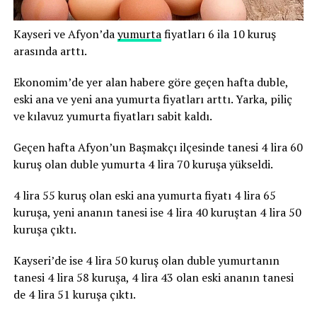
Kayseri ve Afyon’da
yumurta
fiyatları 6 ila 10 kuruş
arasında arttı.
Ekonomim’de yer alan habere göre geçen hafta duble,
eski ana ve yeni ana yumurta fiyatları arttı. Yarka, piliç
ve kılavuz yumurta fiyatları sabit kaldı.
Geçen hafta Afyon’un Başmakçı ilçesinde tanesi 4 lira 60
kuruş olan duble yumurta 4 lira 70 kuruşa yükseldi.
4 lira 55 kuruş olan eski ana yumurta fiyatı 4 lira 65
kuruşa, yeni ananın tanesi ise 4 lira 40 kuruştan 4 lira 50
kuruşa çıktı.
Kayseri’de ise 4 lira 50 kuruş olan duble yumurtanın
tanesi 4 lira 58 kuruşa, 4 lira 43 olan eski ananın tanesi
de 4 lira 51 kuruşa çıktı.