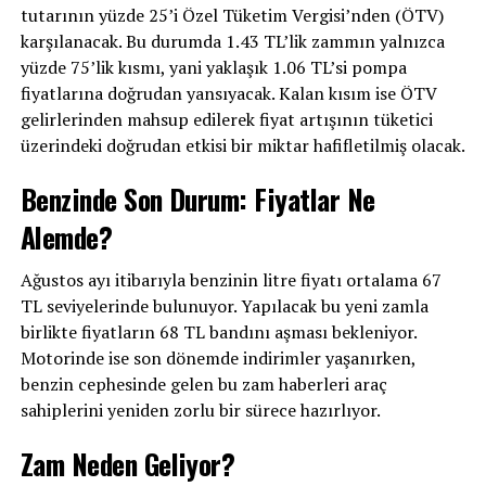
tutarının yüzde 25’i Özel Tüketim Vergisi’nden (ÖTV)
karşılanacak. Bu durumda 1.43 TL’lik zammın yalnızca
yüzde 75’lik kısmı, yani yaklaşık 1.06 TL’si pompa
fiyatlarına doğrudan yansıyacak. Kalan kısım ise ÖTV
gelirlerinden mahsup edilerek fiyat artışının tüketici
üzerindeki doğrudan etkisi bir miktar hafifletilmiş olacak.
Benzinde Son Durum: Fiyatlar Ne
Alemde?
Ağustos ayı itibarıyla benzinin litre fiyatı ortalama 67
TL seviyelerinde bulunuyor. Yapılacak bu yeni zamla
birlikte fiyatların 68 TL bandını aşması bekleniyor.
Motorinde ise son dönemde indirimler yaşanırken,
benzin cephesinde gelen bu zam haberleri araç
sahiplerini yeniden zorlu bir sürece hazırlıyor.
Zam Neden Geliyor?