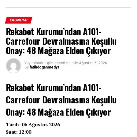
EKONOMI
Rekabet Kurumu’ndan A101-
Carrefour Devralmasına Koşullu
Onay: 48 Mağaza Elden Çıkıyor
Yayımlandı
1 gün önce
üzerinde
Ağustos 6, 2026
By
fatihdoganmedya
Rekabet Kurumu’ndan A101-
Carrefour Devralmasına Koşullu
Onay: 48 Mağaza Elden Çıkıyor
Tarih: 06 Ağustos 2026
Saat: 12:00