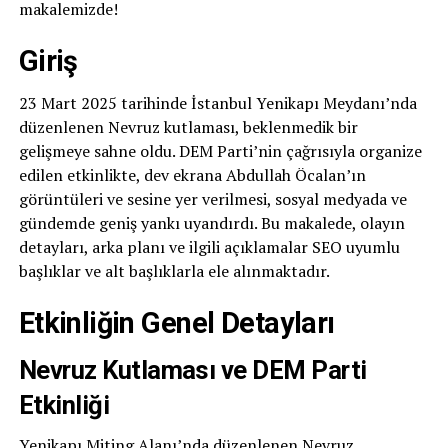
makalemizde!
Giriş
23 Mart 2025 tarihinde İstanbul Yenikapı Meydanı’nda
düzenlenen Nevruz kutlaması, beklenmedik bir
gelişmeye sahne oldu. DEM Parti’nin çağrısıyla organize
edilen etkinlikte, dev ekrana Abdullah Öcalan’ın
görüntüleri ve sesine yer verilmesi, sosyal medyada ve
gündemde geniş yankı uyandırdı. Bu makalede, olayın
detayları, arka planı ve ilgili açıklamalar SEO uyumlu
başlıklar ve alt başlıklarla ele alınmaktadır.
Etkinliğin Genel Detayları
Nevruz Kutlaması ve DEM Parti
Etkinliği
Yenikapı Miting Alanı’nda düzenlenen Nevruz