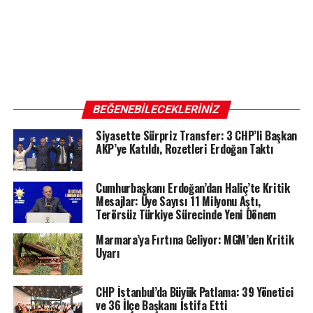
BEĞENEBILECEKLERINIZ
Siyasette Sürpriz Transfer: 3 CHP’li Başkan
AKP’ye Katıldı, Rozetleri Erdoğan Taktı
Cumhurbaşkanı Erdoğan’dan Haliç’te Kritik
Mesajlar: Üye Sayısı 11 Milyonu Aştı,
Terörsüz Türkiye Sürecinde Yeni Dönem
Marmara’ya Fırtına Geliyor: MGM’den Kritik
Uyarı
CHP İstanbul’da Büyük Patlama: 39 Yönetici
ve 36 İlçe Başkanı İstifa Etti