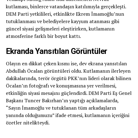
kutlaması, binlerce vatandaşın katılımıyla gerçekleşti.
DEM Parti yetkilileri, etkinlikte Ekrem İmamoğlu’nun
tutuklanması ve belediyelere kayyum atanması gibi
güncel siyasi gelişmeleri eleştirirken, kutlamanın
atmosferine farklı bir boyut kattı.
Ekranda Yansıtılan Görüntüler
Olayın en dikkat çeken kısmı ise, dev ekrana yansıtılan
Abdullah Öcalan görüntüleri oldu. Kutlamanın ilerleyen
dakikalarında, terör örgütü PKK’nın lideri olarak bilinen
Öcalan’ın fotoğrafı ve konuşmasına yer verilmesi,
etkinliğin siyasi mesajını güçlendirdi. DEM Parti Eş Genel
Başkanı Tuncer Bakırhan’ın yaptığı açıklamalarda,
“Sayın İmamoğlu ve tutuklanan tüm arkadaşların
yanında olduğumuzu” ifade etmesi, kutlamanın içeriğini
özetler nitelikteydi.