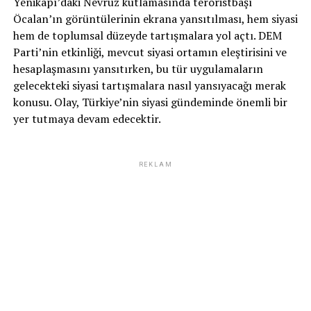
Yenikapı’daki Nevruz kutlamasında teröristbaşı
Öcalan’ın görüntülerinin ekrana yansıtılması, hem siyasi
hem de toplumsal düzeyde tartışmalara yol açtı. DEM
Parti’nin etkinliği, mevcut siyasi ortamın eleştirisini ve
hesaplaşmasını yansıtırken, bu tür uygulamaların
gelecekteki siyasi tartışmalara nasıl yansıyacağı merak
konusu. Olay, Türkiye’nin siyasi gündeminde önemli bir
yer tutmaya devam edecektir.
REKLAM