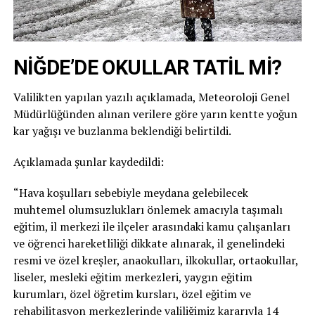
NİĞDE’DE OKULLAR TATİL Mİ?
Valilikten yapılan yazılı açıklamada, Meteoroloji Genel
Müdürlüğünden alınan verilere göre yarın kentte yoğun
kar yağışı ve buzlanma beklendiği belirtildi.
Açıklamada şunlar kaydedildi:
“Hava koşulları sebebiyle meydana gelebilecek
muhtemel olumsuzlukları önlemek amacıyla taşımalı
eğitim, il merkezi ile ilçeler arasındaki kamu çalışanları
ve öğrenci hareketliliği dikkate alınarak, il genelindeki
resmi ve özel kreşler, anaokulları, ilkokullar, ortaokullar,
liseler, mesleki eğitim merkezleri, yaygın eğitim
kurumları, özel öğretim kursları, özel eğitim ve
rehabilitasyon merkezlerinde valiliğimiz kararıyla 14