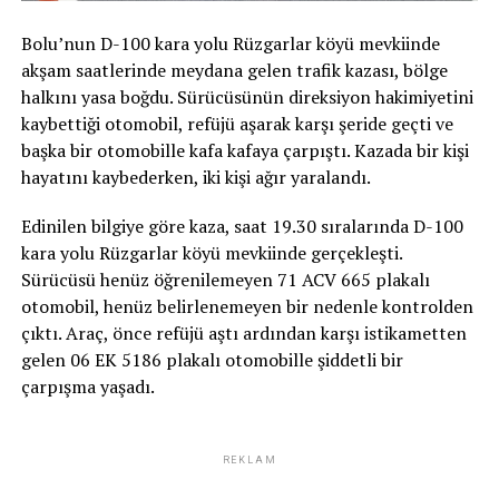
Bolu’nun D-100 kara yolu Rüzgarlar köyü mevkiinde
akşam saatlerinde meydana gelen trafik kazası, bölge
halkını yasa boğdu. Sürücüsünün direksiyon hakimiyetini
kaybettiği otomobil, refüjü aşarak karşı şeride geçti ve
başka bir otomobille kafa kafaya çarpıştı. Kazada bir kişi
hayatını kaybederken, iki kişi ağır yaralandı.
Edinilen bilgiye göre kaza, saat 19.30 sıralarında D-100
kara yolu Rüzgarlar köyü mevkiinde gerçekleşti.
Sürücüsü henüz öğrenilemeyen 71 ACV 665 plakalı
otomobil, henüz belirlenemeyen bir nedenle kontrolden
çıktı. Araç, önce refüjü aştı ardından karşı istikametten
gelen 06 EK 5186 plakalı otomobille şiddetli bir
çarpışma yaşadı.
REKLAM