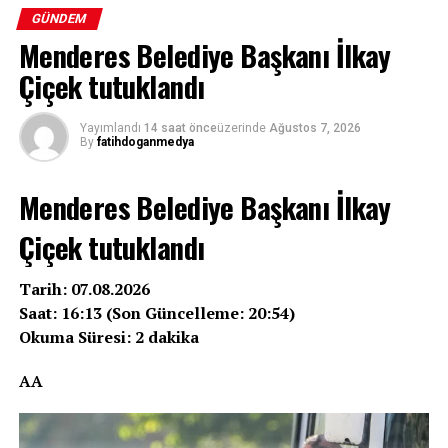
GÜNDEM
Menderes Belediye Başkanı İlkay
Çiçek tutuklandı
Yayımlandı
14 saat önce
üzerinde
Ağustos 7, 2026
By
fatihdoganmedya
Menderes Belediye Başkanı İlkay
Çiçek tutuklandı
Tarih: 07.08.2026
Saat: 16:13 (Son Güncelleme: 20:54)
Okuma Süresi: 2 dakika
AA