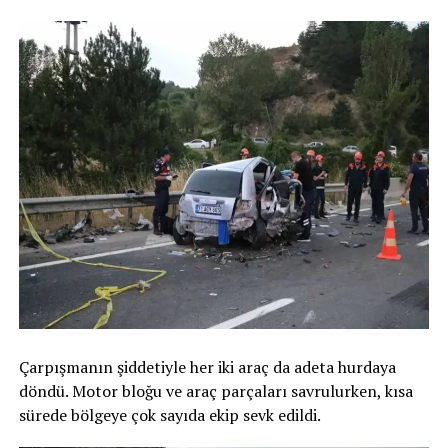
Çarpışmanın şiddetiyle her iki araç da adeta hurdaya
döndü. Motor bloğu ve araç parçaları savrulurken, kısa
sürede bölgeye çok sayıda ekip sevk edildi.