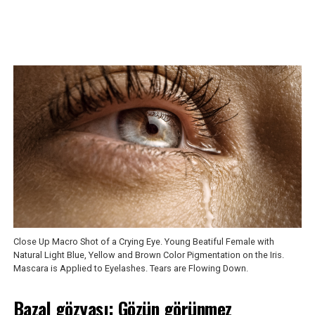
Close Up Macro Shot of a Crying Eye. Young Beatiful Female with
Natural Light Blue, Yellow and Brown Color Pigmentation on the Iris.
Mascara is Applied to Eyelashes. Tears are Flowing Down.
Bazal gözyaşı: Gözün görünmez