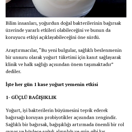
Bilim insanları, yoğurdun doğal bakterilerinin bağırsak
üzerinde yararlı etkileri olabileceğini ve bunun da
koruyucu etkiyi açıklayabileceğini öne sürdü.
Araştırmacılar, “Bu yeni bulgular, sağlıklı beslenmenin
bir unsuru olarak yoğurt tüketimi için kanıt sağlayarak
klinik ve halk sağlığı açısından önem taşımaktadır”
dediler.
İşte her gün 1 kase yoğurt yemenin etkisi
1- GÜÇLÜ BAĞIŞIKLIK
Yoğurt, iyi bakterilerin büyümesini teşvik ederek
bağırsağı koruyan probiyotikler açısından zengindir.
Sağlıklı bir bağırsak, bağışıklığı artırmada önemli bir rol
oynar ve böylece soğuk algınlığı ve grip gibi kış