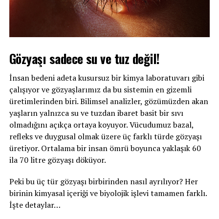
Gözyaşı sadece su ve tuz değil!
İnsan bedeni adeta kusursuz bir kimya laboratuvarı gibi
çalışıyor ve gözyaşlarımız da bu sistemin en gizemli
üretimlerinden biri. Bilimsel analizler, gözümüzden akan
yaşların yalnızca su ve tuzdan ibaret basit bir sıvı
olmadığını açıkça ortaya koyuyor. Vücudumuz bazal,
refleks ve duygusal olmak üzere üç farklı türde gözyaşı
üretiyor. Ortalama bir insan ömrü boyunca yaklaşık 60
ila 70 litre gözyaşı döküyor.
Peki bu üç tür gözyaşı birbirinden nasıl ayrılıyor? Her
birinin kimyasal içeriği ve biyolojik işlevi tamamen farklı.
İşte detaylar…