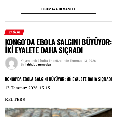
OKUMAYA DEVAM ET
SAĞLIK
KONGO’DA EBOLA SALGINI BÜYÜYOR:
İKİ EYALETE DAHA SIÇRADI
Yayımlandı
4 hafta önce
üzerinde
Temmuz 13, 2026
By
fatihdoganmedya
KONGO’DA EBOLA SALGINI BÜYÜYOR: İKİ EYALETE DAHA SIÇRADI
13 Temmuz 2026. 13:15
REUTERS