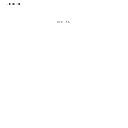
sonucu.
REKLAM