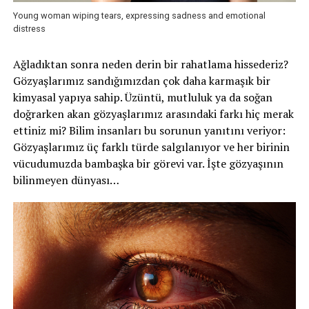
Young woman wiping tears, expressing sadness and emotional
distress
Ağladıktan sonra neden derin bir rahatlama hissederiz?
Gözyaşlarımız sandığımızdan çok daha karmaşık bir
kimyasal yapıya sahip. Üzüntü, mutluluk ya da soğan
doğrarken akan gözyaşlarımız arasındaki farkı hiç merak
ettiniz mi? Bilim insanları bu sorunun yanıtını veriyor:
Gözyaşlarımız üç farklı türde salgılanıyor ve her birinin
vücudumuzda bambaşka bir görevi var. İşte gözyaşının
bilinmeyen dünyası…