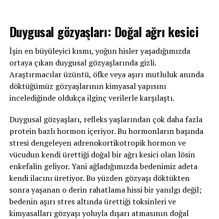
Duygusal gözyaşları: Doğal ağrı kesici
İşin en büyüleyici kısmı, yoğun hisler yaşadığımızda
ortaya çıkan duygusal gözyaşlarında gizli.
Araştırmacılar üzüntü, öfke veya aşırı mutluluk anında
döktüğümüz gözyaşlarının kimyasal yapısını
incelediğinde oldukça ilginç verilerle karşılaştı.
Duygusal gözyaşları, refleks yaşlarından çok daha fazla
protein bazlı hormon içeriyor. Bu hormonların başında
stresi dengeleyen adrenokortikotropik hormon ve
vücudun kendi ürettiği doğal bir ağrı kesici olan lösin
enkefalin geliyor. Yani ağladığımızda bedenimiz adeta
kendi ilacını üretiyor. Bu yüzden gözyaşı döktükten
sonra yaşanan o derin rahatlama hissi bir yanılgı değil;
bedenin aşırı stres altında ürettiği toksinleri ve
kimyasalları gözyaşı yoluyla dışarı atmasının doğal