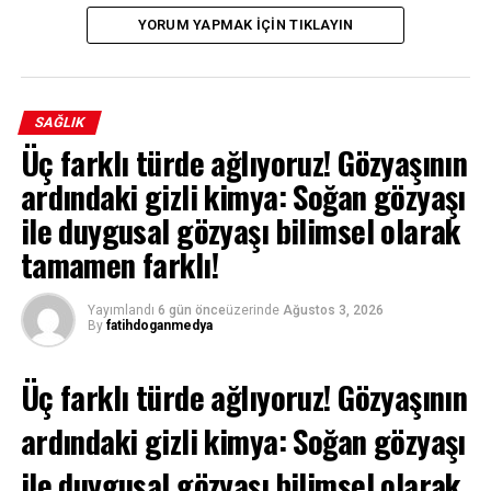
YORUM YAPMAK IÇIN TIKLAYIN
SAĞLIK
Üç farklı türde ağlıyoruz! Gözyaşının
ardındaki gizli kimya: Soğan gözyaşı
ile duygusal gözyaşı bilimsel olarak
tamamen farklı!
Yayımlandı
6 gün önce
üzerinde
Ağustos 3, 2026
By
fatihdoganmedya
Üç farklı türde ağlıyoruz! Gözyaşının
ardındaki gizli kimya: Soğan gözyaşı
ile duygusal gözyaşı bilimsel olarak