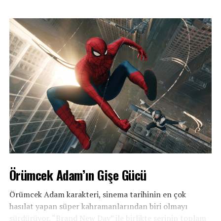
Örümcek Adam’ın Gişe Gücü
Örümcek Adam karakteri, sinema tarihinin en çok
hasılat yapan süper kahramanlarından biri olmayı
sürdürüyor. “Brand New Day” ile birlikte serinin toplam