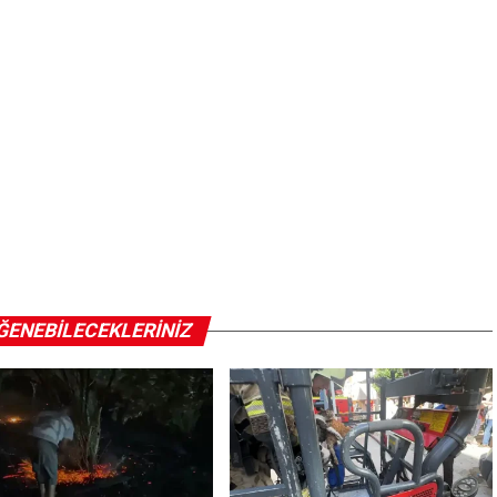
ĞENEBILECEKLERINIZ