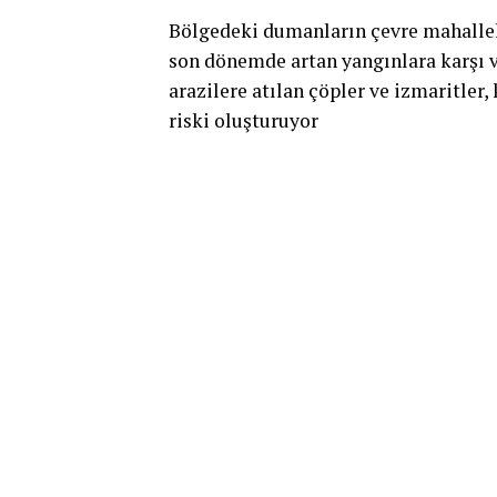
Bölgedeki dumanların çevre mahallele
son dönemde artan yangınlara karşı va
arazilere atılan çöpler ve izmaritler,
riski oluşturuyor