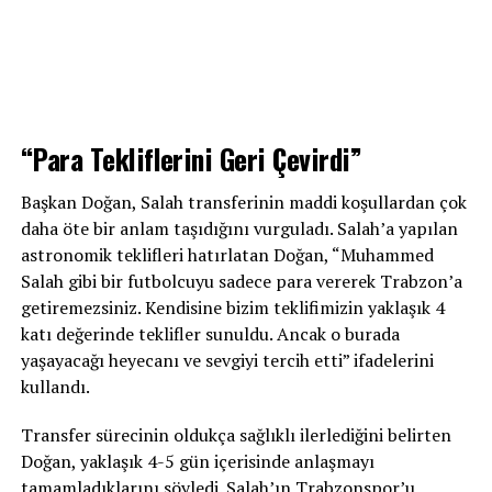
“Para Tekliflerini Geri Çevirdi”
Başkan Doğan, Salah transferinin maddi koşullardan çok
daha öte bir anlam taşıdığını vurguladı. Salah’a yapılan
astronomik teklifleri hatırlatan Doğan, “Muhammed
Salah gibi bir futbolcuyu sadece para vererek Trabzon’a
getiremezsiniz. Kendisine bizim teklifimizin yaklaşık 4
katı değerinde teklifler sunuldu. Ancak o burada
yaşayacağı heyecanı ve sevgiyi tercih etti” ifadelerini
kullandı.
Transfer sürecinin oldukça sağlıklı ilerlediğini belirten
Doğan, yaklaşık 4-5 gün içerisinde anlaşmayı
tamamladıklarını söyledi. Salah’ın Trabzonspor’u