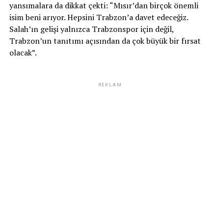
yansımalara da dikkat çekti: “Mısır’dan birçok önemli
isim beni arıyor. Hepsini Trabzon’a davet edeceğiz.
Salah’ın gelişi yalnızca Trabzonspor için değil,
Trabzon’un tanıtımı açısından da çok büyük bir fırsat
olacak”.
REKLAM