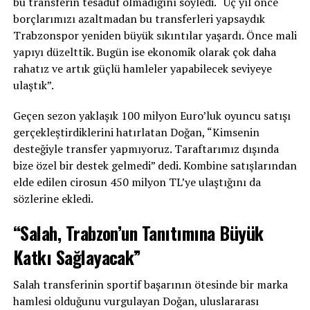
bu transferin tesadüf olmadığını söyledi. “Üç yıl önce
borçlarımızı azaltmadan bu transferleri yapsaydık
Trabzonspor yeniden büyük sıkıntılar yaşardı. Önce mali
yapıyı düzelttik. Bugün ise ekonomik olarak çok daha
rahatız ve artık güçlü hamleler yapabilecek seviyeye
ulaştık”.
Geçen sezon yaklaşık 100 milyon Euro’luk oyuncu satışı
gerçekleştirdiklerini hatırlatan Doğan, “Kimsenin
desteğiyle transfer yapmıyoruz. Taraftarımız dışında
bize özel bir destek gelmedi” dedi. Kombine satışlarından
elde edilen cirosun 450 milyon TL’ye ulaştığını da
sözlerine ekledi.
“Salah, Trabzon’un Tanıtımına Büyük
Katkı Sağlayacak”
Salah transferinin sportif başarının ötesinde bir marka
hamlesi olduğunu vurgulayan Doğan, uluslararası