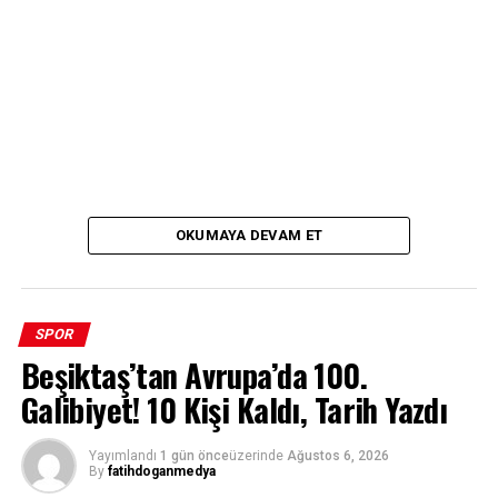
OKUMAYA DEVAM ET
SPOR
Beşiktaş’tan Avrupa’da 100.
Galibiyet! 10 Kişi Kaldı, Tarih Yazdı
Yayımlandı
1 gün önce
üzerinde
Ağustos 6, 2026
By
fatihdoganmedya