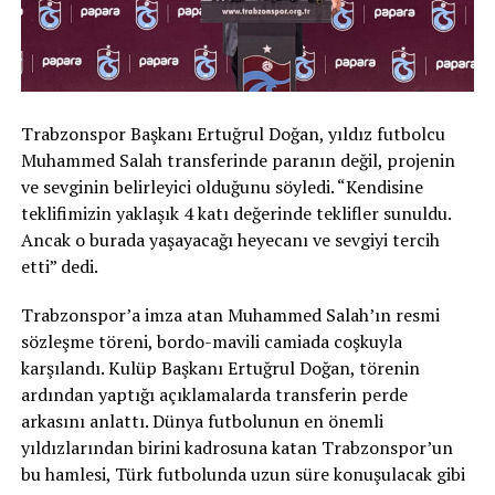
Trabzonspor Başkanı Ertuğrul Doğan, yıldız futbolcu
Muhammed Salah transferinde paranın değil, projenin
ve sevginin belirleyici olduğunu söyledi. “Kendisine
teklifimizin yaklaşık 4 katı değerinde teklifler sunuldu.
Ancak o burada yaşayacağı heyecanı ve sevgiyi tercih
etti” dedi.
Trabzonspor’a imza atan Muhammed Salah’ın resmi
sözleşme töreni, bordo-mavili camiada coşkuyla
karşılandı. Kulüp Başkanı Ertuğrul Doğan, törenin
ardından yaptığı açıklamalarda transferin perde
arkasını anlattı. Dünya futbolunun en önemli
yıldızlarından birini kadrosuna katan Trabzonspor’un
bu hamlesi, Türk futbolunda uzun süre konuşulacak gibi