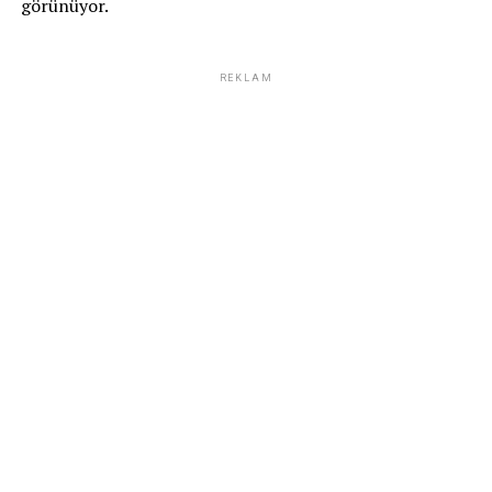
görünüyor.
REKLAM