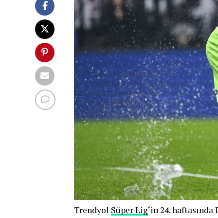
Trendyol
Süper Lig
‘in 24. haftasında