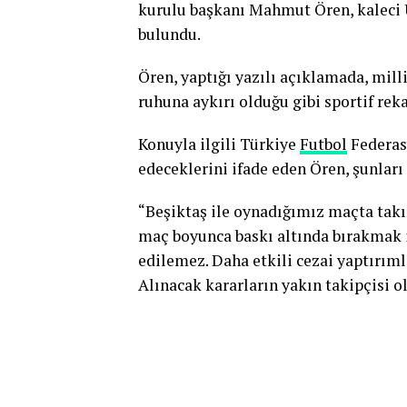
kurulu başkanı Mahmut Ören, kaleci U
bulundu.
Ören, yaptığı yazılı açıklamada, mil
ruhuna aykırı olduğu gibi sportif reka
Konuyla ilgili Türkiye
Futbol
Federas
edeceklerini ifade eden Ören, şunları
“Beşiktaş ile oynadığımız maçta ta
maç boyunca baskı altında bırakmak i
edilemez. Daha etkili cezai yaptırım
Alınacak kararların yakın takipçisi ol