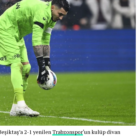
 Beşiktaş’a 2-1 yenilen
Trabzonspor
‘un kulüp divan