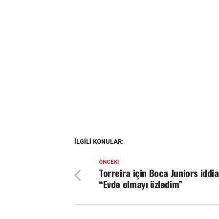
İLGILI KONULAR:
ÖNCEKI
Torreira için Boca Juniors iddia
“Evde olmayı özledim”