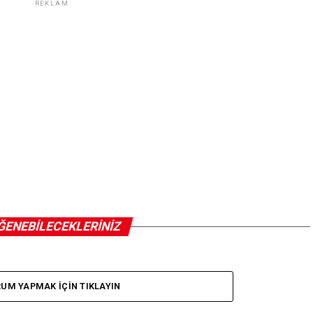
REKLAM
ĞENEBILECEKLERINIZ
UM YAPMAK IÇIN TIKLAYIN