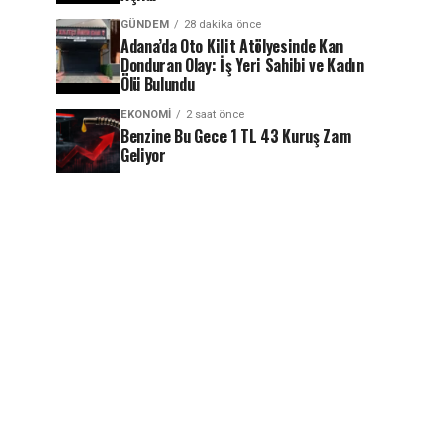
GÜNDEM
28 dakika önce
Adana’da Oto Kilit Atölyesinde Kan
Donduran Olay: İş Yeri Sahibi ve Kadın
Ölü Bulundu
EKONOMI
2 saat önce
Benzine Bu Gece 1 TL 43 Kuruş Zam
Geliyor