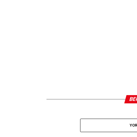
BE
YOR