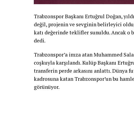
Trabzonspor Başkanı Ertuğrul Doğan, yıl
değil, projenin ve sevginin belirleyici old
katı değerinde teklifler sunuldu. Ancak o 
dedi.
Trabzonspor’a imza atan Muhammed Salah
coşkuyla karşılandı. Kulüp Başkanı Ertuğr
transferin perde arkasını anlattı. Dünya f
kadrosuna katan Trabzonspor’un bu hamles
görünüyor.