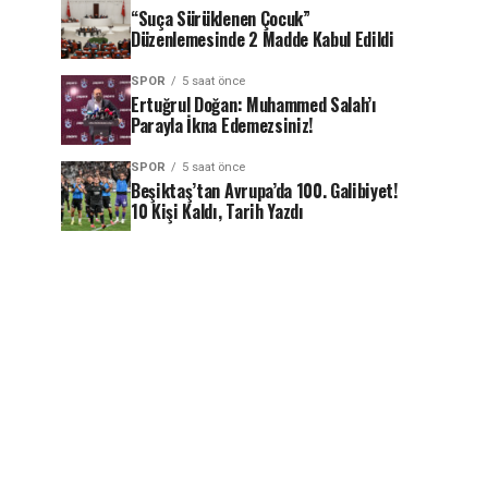
“Suça Sürüklenen Çocuk”
Düzenlemesinde 2 Madde Kabul Edildi
SPOR
5 saat önce
Ertuğrul Doğan: Muhammed Salah’ı
Parayla İkna Edemezsiniz!
SPOR
5 saat önce
Beşiktaş’tan Avrupa’da 100. Galibiyet!
10 Kişi Kaldı, Tarih Yazdı