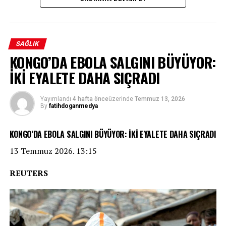
SAĞLIK
KONGO’DA EBOLA SALGINI BÜYÜYOR:
İKİ EYALETE DAHA SIÇRADI
Yayımlandı
4 hafta önce
üzerinde
Temmuz 13, 2026
By
fatihdoganmedya
KONGO’DA EBOLA SALGINI BÜYÜYOR: İKİ EYALETE DAHA SIÇRADI
13 Temmuz 2026. 13:15
REUTERS