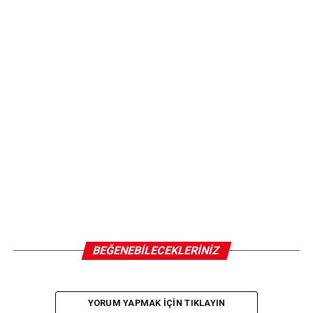
BEĞENEBILECEKLERINIZ
YORUM YAPMAK IÇIN TIKLAYIN