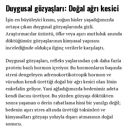
Duygusal gözyaşları: Doğal ağrı kesici
İşin en büyüleyici kısmı, yoğun hisler yaşadığımızda
ortaya çıkan duygusal gözyaşlarında gizli.
Araştırmacılar üzüntü, öfke veya aşırı mutluluk anında
döktüğümüz gözyaşlarının kimyasal yapısını
incelediğinde oldukça ilginç verilerle karşılaştı.
Duygusal gözyaşları, refleks yaşlarından çok daha fazla
protein bazlı hormon içeriyor. Bu hormonların başında
stresi dengeleyen adrenokortikotropik hormon ve
vücudun kendi ürettiği doğal bir ağrı kesici olan lösin
enkefalin geliyor. Yani ağladığımızda bedenimiz adeta
kendi ilacını üretiyor. Bu yüzden gözyaşı döktükten
sonra yaşanan o derin rahatlama hissi bir yanılgı değil;
bedenin aşırı stres altında ürettiği toksinleri ve
kimyasalları gözyaşı yoluyla dışarı atmasının doğal
sonucu.