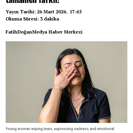
Yayın Tarihi: 26 Mart 2026. 17:45
Okuma Süresi: 3 dakika
FatihDoğanMedya Haber Merkezi
Young woman wiping tears, expressing sadness and emotional