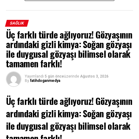
SAĞLIK
Üç farklı türde ağlıyoruz! Gözyaşının
ardındaki gizli kimya: Soğan gözyaşı
ile duygusal gözyaşı bilimsel olarak
tamamen farklı!
Yayımlandı
5 gün önce
üzerinde
Ağustos 3, 2026
By
fatihdoganmedya
Üç farklı türde ağlıyoruz! Gözyaşının
ardındaki gizli kimya: Soğan gözyaşı
ile duygusal gözyaşı bilimsel olarak
tamamen farklı!