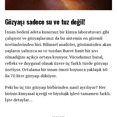
Gözyaşı sadece su ve tuz değil!
İnsan bedeni adeta kusursuz bir kimya laboratuvarı gibi
çalışıyor ve gözyaşlarımız da bu sistemin en gizemli
üretimlerinden biri. Bilimsel analizler, gözümüzden akan
yaşların yalnızca su ve tuzdan ibaret basit bir sıvı
olmadığını açıkça ortaya koyuyor. Vücudumuz bazal,
refleks ve duygusal olmak üzere üç farklı türde gözyaşı
üretiyor. Ortalama bir insan ömrü boyunca yaklaşık 60
ila 70 litre gözyaşı döküyor.
Peki bu üç tür gözyaşı birbirinden nasıl ayrılıyor? Her
birinin kimyasal içeriği ve biyolojik işlevi tamamen farklı.
İşte detaylar…
REKLAM