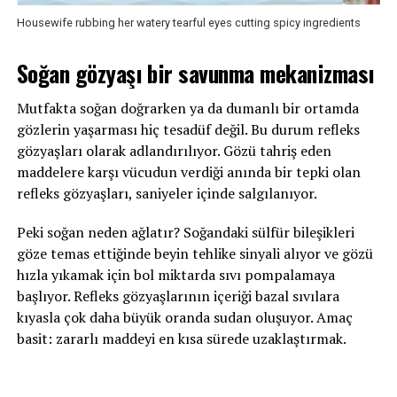
Housewife rubbing her watery tearful eyes cutting spicy ingredients
Soğan gözyaşı bir savunma mekanizması
Mutfakta soğan doğrarken ya da dumanlı bir ortamda
gözlerin yaşarması hiç tesadüf değil. Bu durum refleks
gözyaşları olarak adlandırılıyor. Gözü tahriş eden
maddelere karşı vücudun verdiği anında bir tepki olan
refleks gözyaşları, saniyeler içinde salgılanıyor.
Peki soğan neden ağlatır? Soğandaki sülfür bileşikleri
göze temas ettiğinde beyin tehlike sinyali alıyor ve gözü
hızla yıkamak için bol miktarda sıvı pompalamaya
başlıyor. Refleks gözyaşlarının içeriği bazal sıvılara
kıyasla çok daha büyük oranda sudan oluşuyor. Amaç
basit: zararlı maddeyi en kısa sürede uzaklaştırmak.