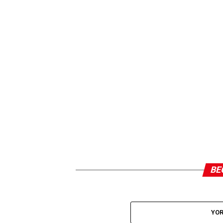
BE
YOR