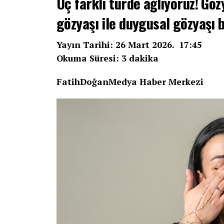
Üç farklı türde ağlıyoruz! Göz
gözyaşı ile duygusal gözyaşı 
Yayın Tarihi: 26 Mart 2026. 17:45
Okuma Süresi: 3 dakika
FatihDoğanMedya Haber Merkezi