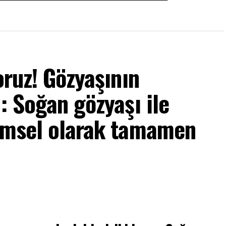
oruz! Gözyaşının
: Soğan gözyaşı ile
limsel olarak tamamen