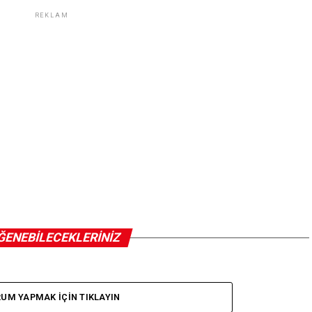
REKLAM
ĞENEBILECEKLERINIZ
UM YAPMAK IÇIN TIKLAYIN