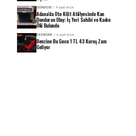
GÜNDEM
4 saat önce
Adana’da Oto Kilit Atölyesinde Kan
Donduran Olay: İş Yeri Sahibi ve Kadın
Ölü Bulundu
EKONOMI
6 saat önce
Benzine Bu Gece 1 TL 43 Kuruş Zam
Geliyor