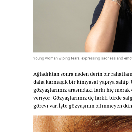
Young woman wiping tears, expressing sadness and emot
Ağladıktan sonra neden derin bir rahatla
daha karmaşık bir kimyasal yapıya sahip.
gözyaşlarımız arasındaki farkı hiç merak 
veriyor: Gözyaşlarımız üç farklı türde sa
görevi var. İşte gözyaşının bilinmeyen dü