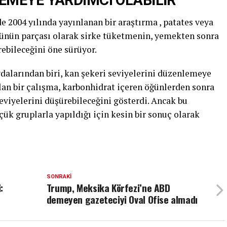
EMEYE YARDIMCI OLABİLİR
 2004 yılında yayınlanan bir araştırma , patates veya
öğünün parçası olarak sirke tüketmenin, yemekten sonra
irebileceğini öne sürüyor.
ydalarından biri, kan şekeri seviyelerini düzenlemeye
lan bir çalışma, karbonhidrat içeren öğünlerden sonra
eviyelerini düşürebileceğini gösterdi. Ancak bu
çük gruplarla yapıldığı için kesin bir sonuç olarak
SONRAKI
:
Trump, Meksika Körfezi’ne ABD
demeyen gazeteciyi Oval Ofise almadı