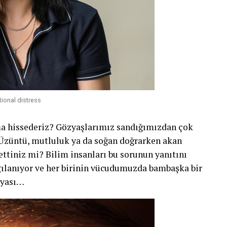
ional distress
ma hissederiz? Gözyaşlarımız sandığımızdan çok
 Üzüntü, mutluluk ya da soğan doğrarken akan
ettiniz mi? Bilim insanları bu sorunun yanıtını
lgılanıyor ve her birinin vücudumuzda bambaşka bir
nyası…