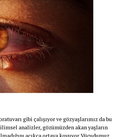
ratuvarı gibi çalışıyor ve gözyaşlarımız da bu
Bilimsel analizler, gözümüzden akan yaşların
ı olmadığını açıkça ortaya koyuyor. Vücudumuz