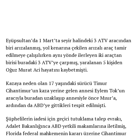
Eyüpsultan’da 1 Mart’ta seyir halindeki 3 ATV aracından
biri arızalanmış, yol kenarına çekilen arızalı araç tamir
edilmeye çalışılırken aynı yönde ilerleyen iki araçtan
birisi buradaki 3 ATV’ye çarpmış, yaralanan 5 kişiden
Oğuz Murat Aci hayatını kaybetmişti.
Kazaya neden olan 17 yaşındaki sürücü Timur
Cihantimur’un kaza yerine gelen annesi Eylem Tok’un
aracıyla buradan uzaklaşıp annesiyle önce Mısır’a,
ardından da ABD’ye gittikleri tespit edilmişti.
Şüphelilerin iadesi için geçici tutuklama talep evrakı,
Adalet Bakanlığınca ABD yetkili makamlarına iletilmiş,
Florida federal mahkemenin kararı üzerine Cihantimur