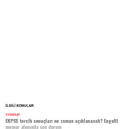
İLGILI KONULAR:
SONRAKI
EKPSS tercih sonuçları ne zaman açıklanacak? Engelli
memur alımında son durum