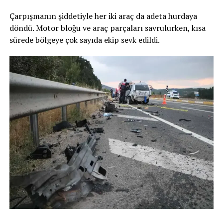
Çarpışmanın şiddetiyle her iki araç da adeta hurdaya
döndü. Motor bloğu ve araç parçaları savrulurken, kısa
sürede bölgeye çok sayıda ekip sevk edildi.