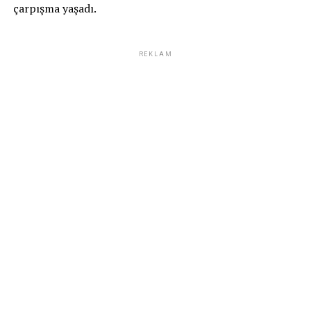
çarpışma yaşadı.
REKLAM