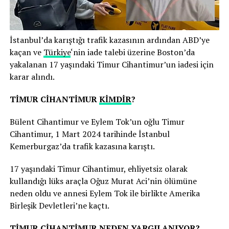
İstanbul’da karıştığı trafik kazasının ardından ABD’ye
kaçan ve
Türkiye
‘nin iade talebi üzerine Boston’da
yakalanan 17 yaşındaki Timur Cihantimur’un iadesi için
karar alındı.
TİMUR CİHANTİMUR
KİMDİR
?
Bülent Cihantimur ve Eylem Tok’un oğlu Timur
Cihantimur, 1 Mart 2024 tarihinde İstanbul
Kemerburgaz’da trafik kazasına karıştı.
17 yaşındaki Timur Cihantimur, ehliyetsiz olarak
kullandığı lüks araçla Oğuz Murat Aci’nin ölümüne
neden oldu ve annesi Eylem Tok ile birlikte Amerika
Birleşik Devletleri’ne kaçtı.
TİMUR CİHANTİMUR NEDEN YARGILANIYOR?