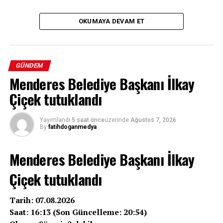
OKUMAYA DEVAM ET
GÜNDEM
Menderes Belediye Başkanı İlkay
Çiçek tutuklandı
Yayımlandı
5 saat önce
üzerinde
Ağustos 7, 2026
By
fatihdoganmedya
Menderes Belediye Başkanı İlkay
Çiçek tutuklandı
Tarih: 07.08.2026
Saat: 16:13 (Son Güncelleme: 20:54)