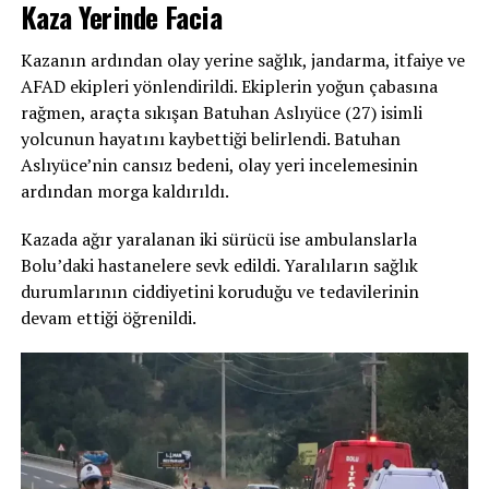
Kaza Yerinde Facia
Kazanın ardından olay yerine sağlık, jandarma, itfaiye ve
AFAD ekipleri yönlendirildi. Ekiplerin yoğun çabasına
rağmen, araçta sıkışan Batuhan Aslıyüce (27) isimli
yolcunun hayatını kaybettiği belirlendi. Batuhan
Aslıyüce’nin cansız bedeni, olay yeri incelemesinin
ardından morga kaldırıldı.
Kazada ağır yaralanan iki sürücü ise ambulanslarla
Bolu’daki hastanelere sevk edildi. Yaralıların sağlık
durumlarının ciddiyetini koruduğu ve tedavilerinin
devam ettiği öğrenildi.