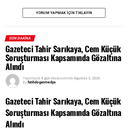
YORUM YAPMAK IÇIN TIKLAYIN
SON DAKIKA
Gazeteci Tahir Sarıkaya, Cem Küçük
Soruşturması Kapsamında Gözaltına
Alındı
Yayımlandı
4 gün önce
üzerinde
Ağustos 3, 2026
By
fatihdoganmedya
Gazeteci Tahir Sarıkaya, Cem Küçük
Soruşturması Kapsamında Gözaltına
Alındı