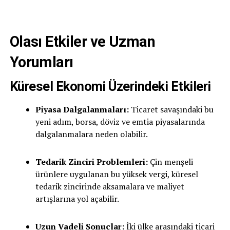
Olası Etkiler ve Uzman
Yorumları
Küresel Ekonomi Üzerindeki Etkileri
Piyasa Dalgalanmaları:
Ticaret savaşındaki bu
yeni adım, borsa, döviz ve emtia piyasalarında
dalgalanmalara neden olabilir.
Tedarik Zinciri Problemleri:
Çin menşeli
ürünlere uygulanan bu yüksek vergi, küresel
tedarik zincirinde aksamalara ve maliyet
artışlarına yol açabilir.
Uzun Vadeli Sonuçlar:
İki ülke arasındaki ticari