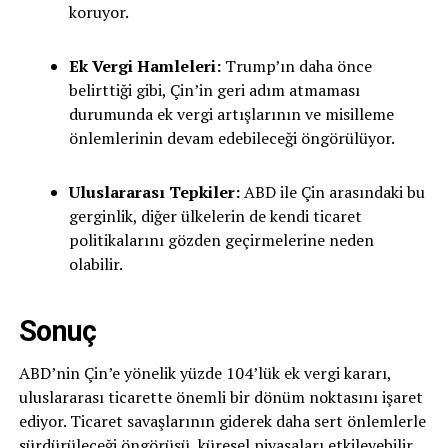
koruyor.
Ek Vergi Hamleleri:
Trump’ın daha önce
belirttiği gibi, Çin’in geri adım atmaması
durumunda ek vergi artışlarının ve misilleme
önlemlerinin devam edebileceği öngörülüyor.
Uluslararası Tepkiler:
ABD ile Çin arasındaki bu
gerginlik, diğer ülkelerin de kendi ticaret
politikalarını gözden geçirmelerine neden
olabilir.
Sonuç
ABD’nin Çin’e yönelik yüzde 104’lük ek vergi kararı,
uluslararası ticarette önemli bir dönüm noktasını işaret
ediyor. Ticaret savaşlarının giderek daha sert önlemlerle
sürdürüleceği öngörüsü, küresel piyasaları etkileyebilir