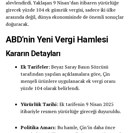
alevlendirdi. Yaklaşan 9 Nisan’dan itibaren yürürlüğe
girecek yüzde 104 ek gümrük vergisi, sadece iki ülke
arasında değil, dünya ekonomisinde de önemli sonuçlar
doğuracak.
ABD’nin Yeni Vergi Hamlesi
Kararın Detayları
Ek Tarifeler:
Beyaz Saray Basın Sözcüsü
tarafından yapılan açıklamalara göre, Çin
menşeli ürünlere uygulanacak ek vergi oranı
yüzde 104 olarak belirlendi.
Yürürlük Tarihi:
Ek tarifenin 9 Nisan 2025
itibariyle resmen yürürlüğe gireceği duyuruldu.
Politika Amacı:
Bu hamle, Çin’in daha önce