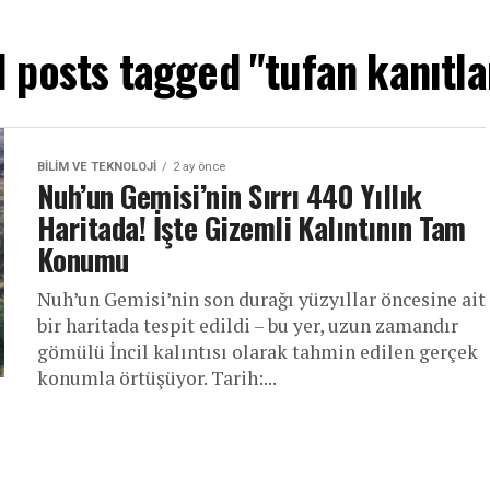
l posts tagged "tufan kanıtla
BILIM VE TEKNOLOJI
2 ay önce
Nuh’un Gemisi’nin Sırrı 440 Yıllık
Haritada! İşte Gizemli Kalıntının Tam
Konumu
Nuh’un Gemisi’nin son durağı yüzyıllar öncesine ait
bir haritada tespit edildi – bu yer, uzun zamandır
gömülü İncil kalıntısı olarak tahmin edilen gerçek
konumla örtüşüyor. Tarih:...