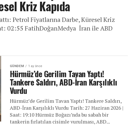
esel Kriz Kapıda
tı: Petrol Fiyatlarına Darbe, Küresel Kriz
at: 02:55 FatihDoğanMedya İran ile ABD
GÜNDEM
1 ay önce
Hürmüz’de Gerilim Tavan Yaptı!
Tankere Saldırı, ABD-İran Karşılıklı
Vurdu
Hürmüz’de Gerilim Tavan Yaptı! Tankere Saldırı,
ABD-İran Karşılıklı Vurdu Tarih: 27 Haziran 2026 |
Saat: 19:10 Hürmüz Boğazı’nda bu sabah bir
tankerin fırlatılan cisimle vurulması, ABD...