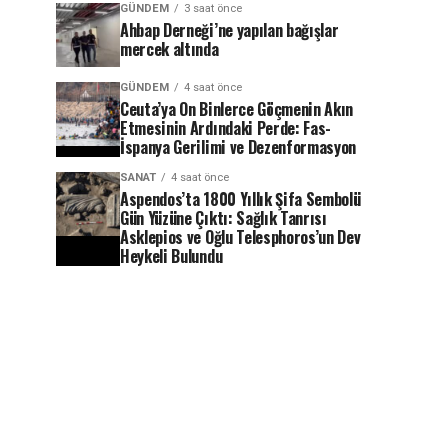
GÜNDEM
3 saat önce
Ahbap Derneği’ne yapılan bağışlar
mercek altında
GÜNDEM
4 saat önce
Ceuta’ya On Binlerce Göçmenin Akın
Etmesinin Ardındaki Perde: Fas-
İspanya Gerilimi ve Dezenformasyon
SANAT
4 saat önce
Aspendos’ta 1800 Yıllık Şifa Sembolü
Gün Yüzüne Çıktı: Sağlık Tanrısı
Asklepios ve Oğlu Telesphoros’un Dev
Heykeli Bulundu