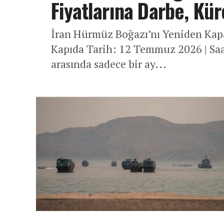
Fiyatlarına Darbe, Kür
İran Hürmüz Boğazı’nı Yeniden Kapat
Kapıda Tarih: 12 Temmuz 2026 | Sa
arasında sadece bir ay...