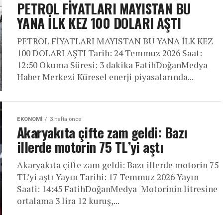
PETROL FİYATLARI MAYISTAN BU
YANA İLK KEZ 100 DOLARI AŞTI
PETROL FİYATLARI MAYISTAN BU YANA İLK KEZ
100 DOLARI AŞTI Tarih: 24 Temmuz 2026 Saat:
12:50 Okuma Süresi: 3 dakika FatihDoğanMedya
Haber Merkezi Küresel enerji piyasalarında...
EKONOMI
3 hafta önce
Akaryakıta çifte zam geldi: Bazı
illerde motorin 75 TL’yi aştı
Akaryakıta çifte zam geldi: Bazı illerde motorin 75
TL’yi aştı Yayın Tarihi: 17 Temmuz 2026 Yayın
Saati: 14:45 FatihDoğanMedya Motorinin litresine
ortalama 3 lira 12 kuruş,...