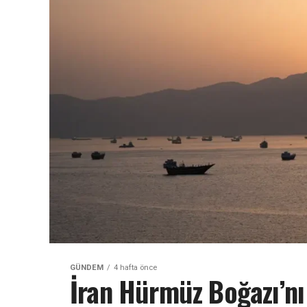
GÜNDEM
4 hafta önce
İran Hürmüz Boğazı’nı