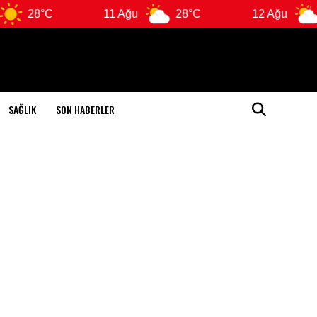
11 Ağu
28°C
12 Ağu
28°C
SAĞLIK
SON HABERLER