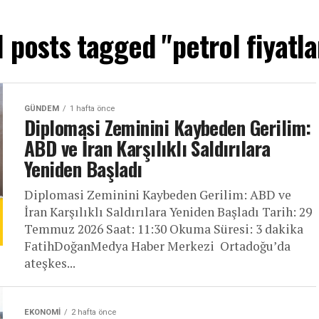
l posts tagged "petrol fiyatla
GÜNDEM
1 hafta önce
Diplomasi Zeminini Kaybeden Gerilim:
ABD ve İran Karşılıklı Saldırılara
Yeniden Başladı
Diplomasi Zeminini Kaybeden Gerilim: ABD ve
İran Karşılıklı Saldırılara Yeniden Başladı Tarih: 29
Temmuz 2026 Saat: 11:30 Okuma Süresi: 3 dakika
FatihDoğanMedya Haber Merkezi Ortadoğu’da
ateşkes...
EKONOMI
2 hafta önce