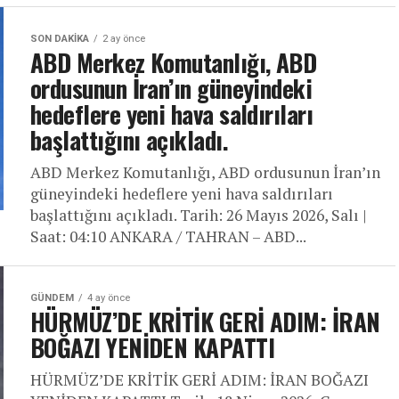
SON DAKIKA
2 ay önce
ABD Merkez Komutanlığı, ABD
ordusunun İran’ın güneyindeki
hedeflere yeni hava saldırıları
başlattığını açıkladı.
ABD Merkez Komutanlığı, ABD ordusunun İran’ın
güneyindeki hedeflere yeni hava saldırıları
başlattığını açıkladı. Tarih: 26 Mayıs 2026, Salı |
Saat: 04:10 ANKARA / TAHRAN – ABD...
GÜNDEM
4 ay önce
HÜRMÜZ’DE KRİTİK GERİ ADIM: İRAN
BOĞAZI YENİDEN KAPATTI
HÜRMÜZ’DE KRİTİK GERİ ADIM: İRAN BOĞAZI