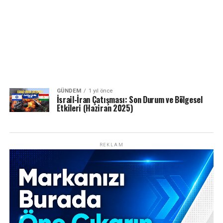
GÜNDEM
1 yıl önce
İsrail-İran Çatışması: Son Durum ve Bölgesel
Etkileri (Haziran 2025)
REKLAM