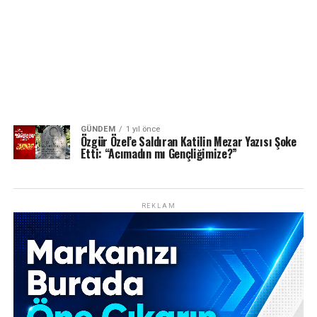
GÜNDEM
1 yıl önce
Özgür Özel’e Saldıran Katilin Mezar Yazısı Şoke
Etti: “Acımadın mı Gençliğimize?”
REKLAM