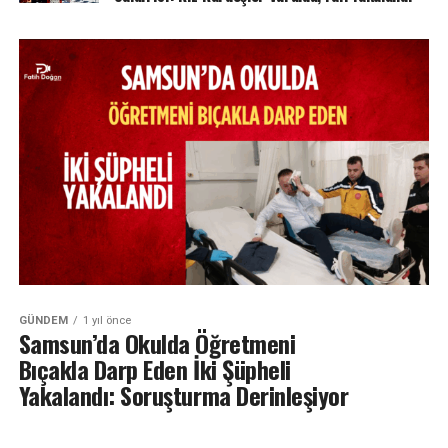
GÜNDEM
1 yıl önce
Samsun’da Okulda Öğretmeni
Bıçakla Darp Eden İki Şüpheli
Yakalandı: Soruşturma Derinleşiyor