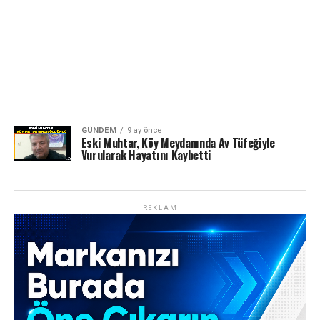
GÜNDEM
9 ay önce
Eski Muhtar, Köy Meydanında Av Tüfeğiyle
Vurularak Hayatını Kaybetti
REKLAM