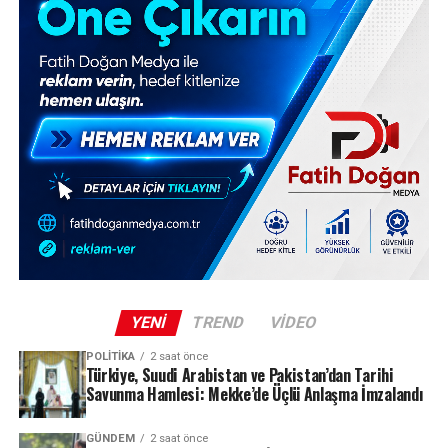
YENI
TREND
VIDEO
POLITIKA
2 saat önce
Türkiye, Suudi Arabistan ve Pakistan’dan Tarihi
Savunma Hamlesi: Mekke’de Üçlü Anlaşma İmzalandı
GÜNDEM
2 saat önce