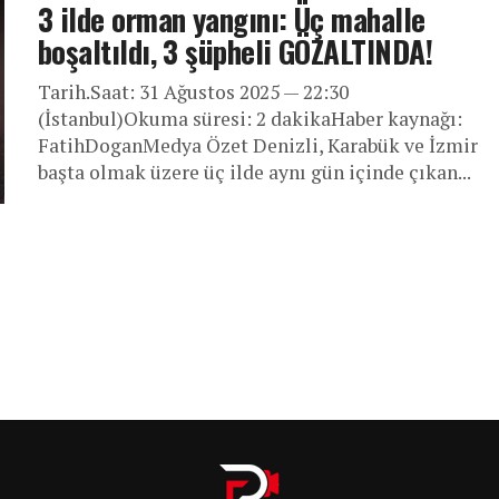
3 ilde orman yangını: Üç mahalle
boşaltıldı, 3 şüpheli GÖZALTINDA!
Tarih.Saat: 31 Ağustos 2025 — 22:30
(İstanbul)Okuma süresi: 2 dakikaHaber kaynağı:
FatihDoganMedya Özet Denizli, Karabük ve İzmir
başta olmak üzere üç ilde aynı gün içinde çıkan...