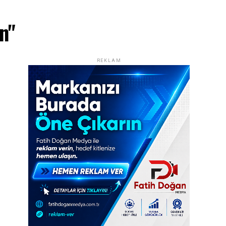
n"
REKLAM