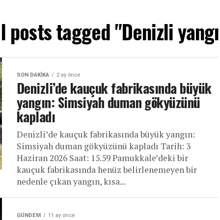
ll posts tagged "Denizli yangı
SON DAKIKA
2 ay önce
Denizli’de kauçuk fabrikasında büyük
yangın: Simsiyah duman gökyüzünü
kapladı
Denizli’de kauçuk fabrikasında büyük yangın:
Simsiyah duman gökyüzünü kapladı Tarih: 3
Haziran 2026 Saat: 15.59 Pamukkale’deki bir
kauçuk fabrikasında henüz belirlenemeyen bir
nedenle çıkan yangın, kısa...
GÜNDEM
11 ay önce