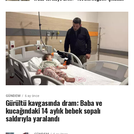
GÜNDEM
6 ay önce
Gürültü kavgasında dram: Baba ve
kucağındaki 14 aylık bebek sopalı
saldırıyla yaralandı