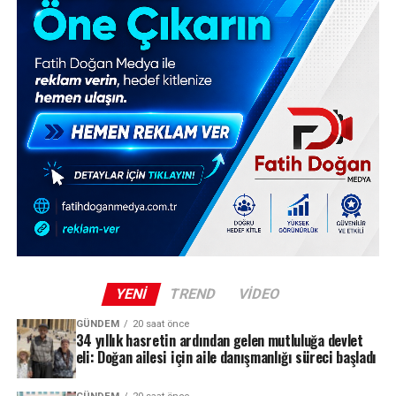
YENI
TREND
VIDEO
GÜNDEM
20 saat önce
34 yıllık hasretin ardından gelen mutluluğa devlet
eli: Doğan ailesi için aile danışmanlığı süreci başladı