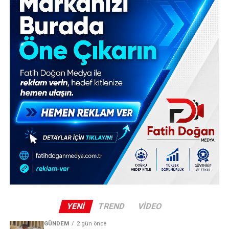
YENI
TREND
VIDEO
GÜNDEM
2 gün önce