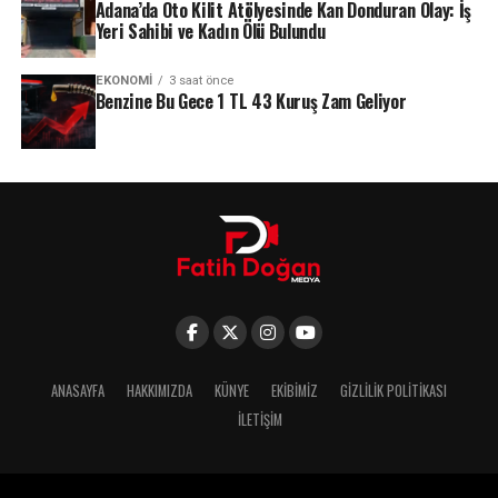
Adana’da Oto Kilit Atölyesinde Kan Donduran Olay: İş
Yeri Sahibi ve Kadın Ölü Bulundu
EKONOMI
3 saat önce
Benzine Bu Gece 1 TL 43 Kuruş Zam Geliyor
ANASAYFA
HAKKIMIZDA
KÜNYE
EKIBIMIZ
GIZLILIK POLITIKASI
İLETIŞIM