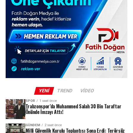
YENI
TREND
VIDEO
SPOR
1 saat önce
Trabzonspor’da Muhammed Salah 30 Bin Taraftar
Önünde İmzayı Attı!
GÜNDEM
2 saat önce
Milli Güvenlik Kurulu Toplantısı Sona Erdi: Terörsüz