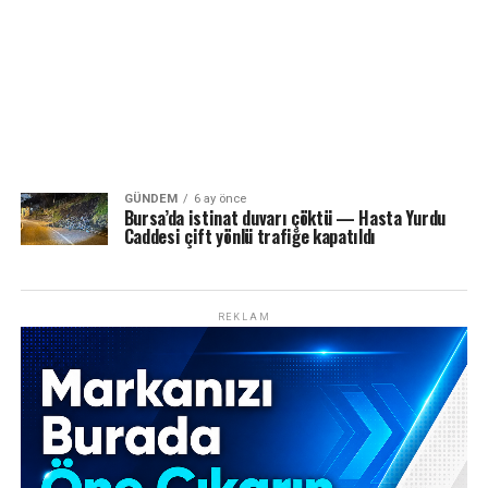
GÜNDEM
6 ay önce
Bursa’da istinat duvarı çöktü — Hasta Yurdu
Caddesi çift yönlü trafiğe kapatıldı
REKLAM