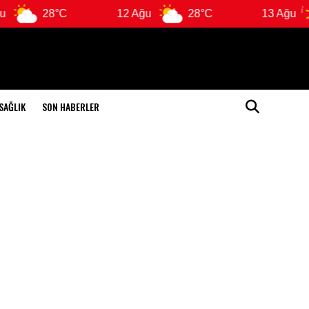
28°C
12 Ağu
28°C
13 Ağu
SAĞLIK
SON HABERLER