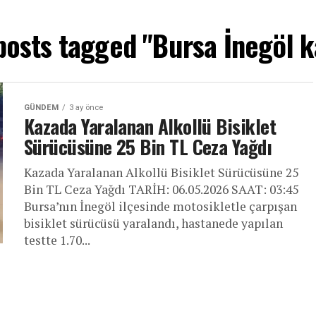
 posts tagged "Bursa İnegöl k
GÜNDEM
3 ay önce
Kazada Yaralanan Alkollü Bisiklet
Sürücüsüne 25 Bin TL Ceza Yağdı
Kazada Yaralanan Alkollü Bisiklet Sürücüsüne 25
Bin TL Ceza Yağdı TARİH: 06.05.2026 SAAT: 03:45
Bursa’nın İnegöl ilçesinde motosikletle çarpışan
bisiklet sürücüsü yaralandı, hastanede yapılan
testte 1.70...