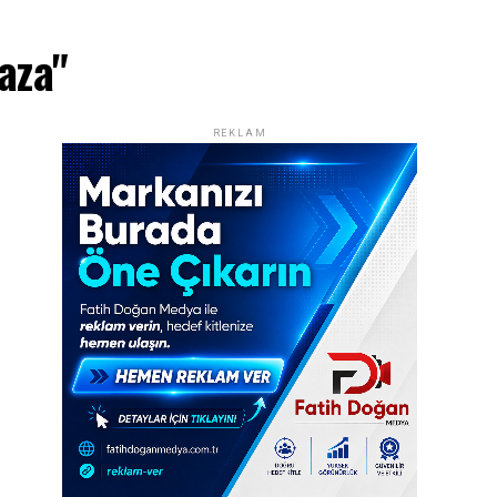
aza"
REKLAM