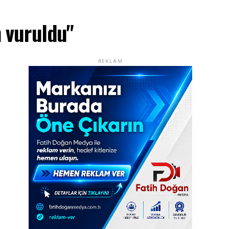
n vuruldu"
REKLAM