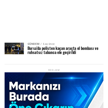
GÜNDEM
6 ay önce
Bursa’da polisten kaçan araçta el bombası ve
ruhsatsız tabanca ele geçirildi
REKLAM