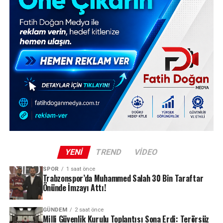
YENI
TREND
VIDEO
SPOR
1 saat önce
Trabzonspor’da Muhammed Salah 30 Bin Taraftar
Önünde İmzayı Attı!
GÜNDEM
2 saat önce
Milli Güvenlik Kurulu Toplantısı Sona Erdi: Terörsüz