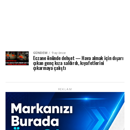
GÜNDEM
9 ay önce
Eczane önünde dehşet — Hava almak için dışarı
çıkan genç kıza saldırdı, kıyafetlerini
çıkarmaya çalıştı
REKLAM