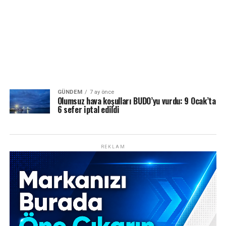
GÜNDEM
7 ay önce
Olumsuz hava koşulları BUDO’yu vurdu: 9 Ocak’ta
6 sefer iptal edildi
REKLAM