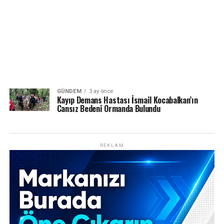
GÜNDEM
3 ay önce
Kayıp Demans Hastası İsmail Kocabalkan’ın
Cansız Bedeni Ormanda Bulundu
REKLAM