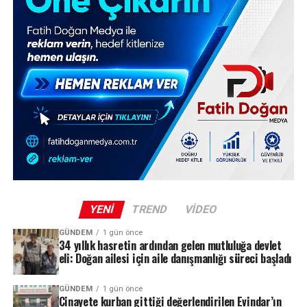
YENI
TREND
VIDEO
GÜNDEM
1 gün önce
34 yıllık hasretin ardından gelen mutluluğa devlet
eli: Doğan ailesi için aile danışmanlığı süreci başladı
GÜNDEM
1 gün önce
Cinayete kurban gittiği değerlendirilen Evindar’ın