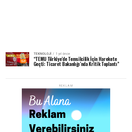
TEKNOLOJI
1 yıl önce
“TEMU Türkiye’de Temsilcilik İçin Harekete
Geçti: Ticaret Bakanlığı’nda Kritik Toplantı”
REKLAM