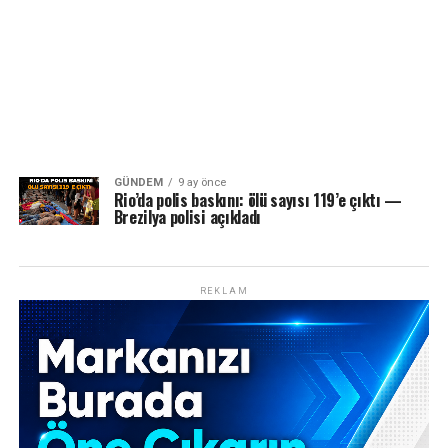
GÜNDEM
9 ay önce
Rio’da polis baskını: ölü sayısı 119’e çıktı —
Brezilya polisi açıkladı
REKLAM