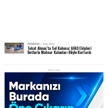
GÜNDEM
3 ay önce
Tokat Almus’ta Sel Kabusu: AFAD Ekipleri
Botlarla Mahsur Kalanları Böyle Kurtardı
REKLAM