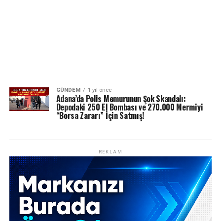
GÜNDEM
1 yıl önce
Adana’da Polis Memurunun Şok Skandalı:
Depodaki 250 El Bombası ve 270.000 Mermiyi
“Borsa Zararı” İçin Satmış!
REKLAM