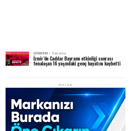
GÜNDEM
9 ay önce
İzmir’de Cadılar Bayramı etkinliği sonrası
fenalaşan 16 yaşındaki genç hayatını kaybetti
REKLAM