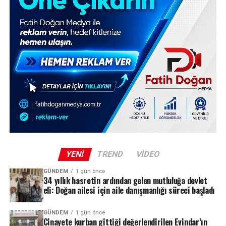
YENI
TREND
VIDEO
GÜNDEM
1 gün önce
34 yıllık hasretin ardından gelen mutluluğa devlet
eli: Doğan ailesi için aile danışmanlığı süreci başladı
GÜNDEM
1 gün önce
Cinayete kurban gittiği değerlendirilen Evindar’ın