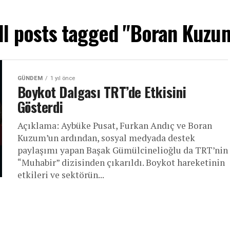
ll posts tagged "Boran Kuzu
GÜNDEM
1 yıl önce
Boykot Dalgası TRT’de Etkisini
Gösterdi
Açıklama: Aybüke Pusat, Furkan Andıç ve Boran
Kuzum’un ardından, sosyal medyada destek
paylaşımı yapan Başak Gümülcinelioğlu da TRT’nin
“Muhabir” dizisinden çıkarıldı. Boykot hareketinin
etkileri ve sektörün...