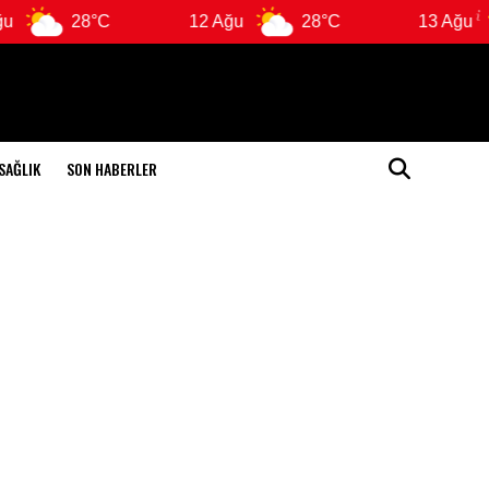
28°C
12 Ağu
28°C
13 Ağu
SAĞLIK
SON HABERLER