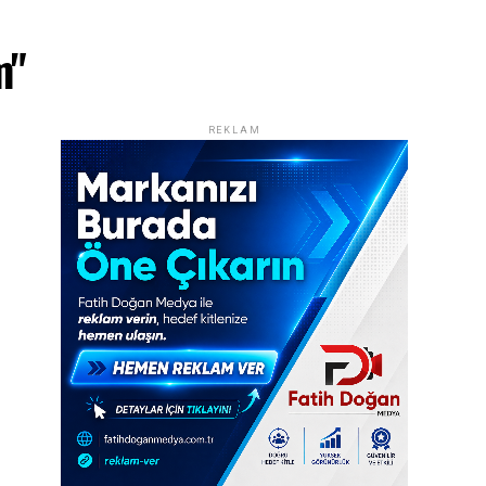
m"
REKLAM