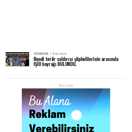
GÜNDEM
8 ay önce
Bondi terör saldırısı şüphelilerinin aracında
IŞİD bayrağı BULUNDU.
REKLAM