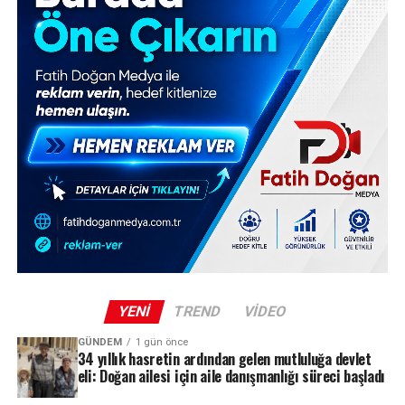
YENI
TREND
VIDEO
GÜNDEM
1 gün önce
34 yıllık hasretin ardından gelen mutluluğa devlet
eli: Doğan ailesi için aile danışmanlığı süreci başladı