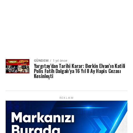
GÜNDEM
1 yıl önce
Yargıtay’dan Tarihi Karar: Berkin Elvan’ın Katili
Polis Fatih Dalgalı’ya 16 Yıl 8 Ay Hapis Cezası
Kesinleşti
REKLAM