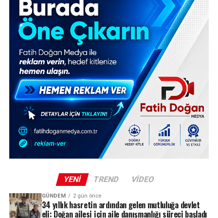
YENI
TREND
VIDEO
GÜNDEM
2 gün önce
34 yıllık hasretin ardından gelen mutluluğa devlet
eli: Doğan ailesi için aile danışmanlığı süreci başladı