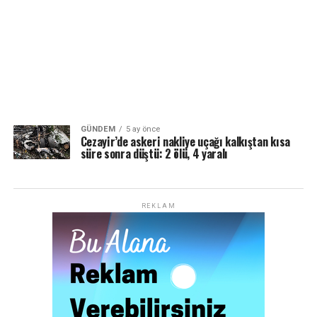
GÜNDEM
5 ay önce
Cezayir’de askeri nakliye uçağı kalkıştan kısa
süre sonra düştü: 2 ölü, 4 yaralı
REKLAM