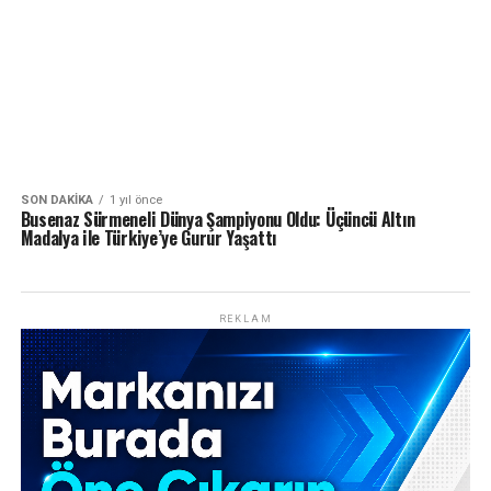
SON DAKIKA
1 yıl önce
Busenaz Sürmeneli Dünya Şampiyonu Oldu: Üçüncü Altın
Madalya ile Türkiye’ye Gurur Yaşattı
REKLAM