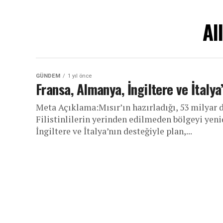
Al
GÜNDEM
1 yıl önce
Fransa, Almanya, İngiltere ve İtaly
Meta Açıklama:Mısır’ın hazırladığı, 53 milyar 
Filistinlilerin yerinden edilmeden bölgeyi yen
İngiltere ve İtalya’nın desteğiyle plan,...