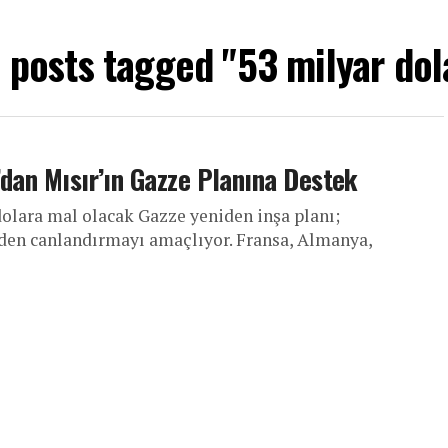
l posts tagged "53 milyar dol
a’dan Mısır’ın Gazze Planına Destek
dolara mal olacak Gazze yeniden inşa planı;
iden canlandırmayı amaçlıyor. Fransa, Almanya,