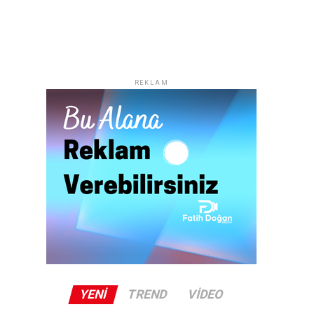
REKLAM
YENI
TREND
VIDEO