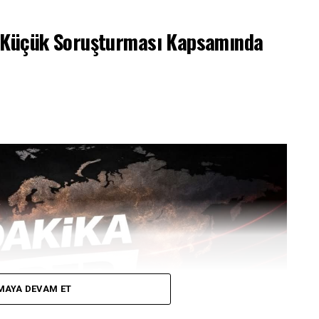
m Küçük Soruşturması Kapsamında
MAYA DEVAM ET