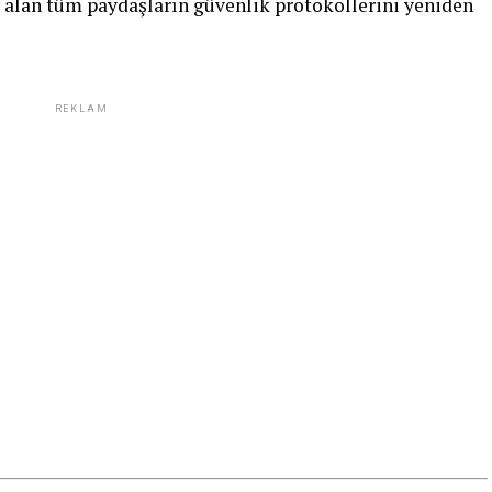
 alan tüm paydaşların güvenlik protokollerini yeniden
REKLAM