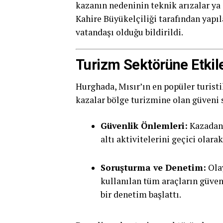
kazanın nedeninin teknik arızalar ya d
Kahire Büyükelçiliği tarafından yapı
vatandaşı olduğu bildirildi.
Turizm Sektörüne Etkile
Hurghada, Mısır’ın en popüler turisti
kazalar bölge turizmine olan güveni s
Güvenlik Önlemleri:
Kazadan s
altı aktivitelerini geçici olar
Soruşturma ve Denetim:
Olay
kullanılan tüm araçların güven
bir denetim başlattı.