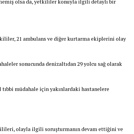
miş olsa da, yetkililer konuyla ilgili detaylı bir
ililer, 21 ambulans ve diğer kurtarma ekiplerini olay
haleler sonucunda denizaltıdan 29 yolcu sağ olarak
il tıbbi müdahale için yakınlardaki hastanelere
ilileri, olayla ilgili soruşturmanın devam ettiğini ve