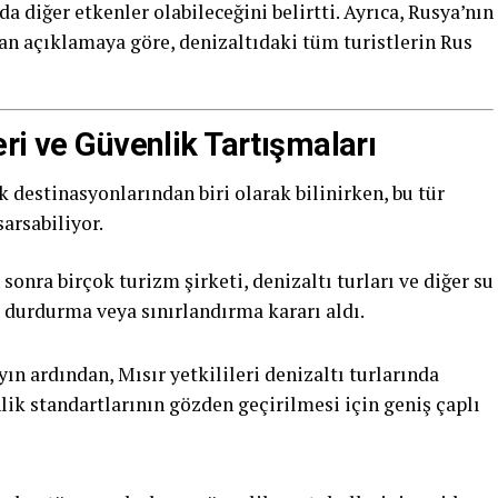
a diğer etkenler olabileceğini belirtti. Ayrıca, Rusya’nın
lan açıklamaya göre, denizaltıdaki tüm turistlerin Rus
ri ve Güvenlik Tartışmaları
k destinasyonlarından biri olarak bilinirken, bu tür
arsabiliyor.
onra birçok turizm şirketi, denizaltı turları ve diğer su
ak durdurma veya sınırlandırma kararı aldı.
ın ardından, Mısır yetkilileri denizaltı turlarında
lik standartlarının gözden geçirilmesi için geniş çaplı