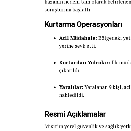
kazanın nedeni tam olarak belirleneme
soruşturma başlattı.
Kurtarma Operasyonları
Acil Müdahale:
Bölgedeki yetk
yerine sevk etti.
Kurtarılan Yolcular:
İlk müda
çıkarıldı.
Yaralılar:
Yaralanan 9 kişi, ac
nakledildi.
Resmi Açıklamalar
Mısır’ın yerel güvenlik ve sağlık yetk