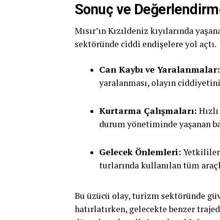
Sonuç ve Değerlendirm
Mısır’ın Kızıldeniz kıyılarında yaşan
sektöründe ciddi endişelere yol açtı.
Can Kaybı ve Yaralanmalar:
yaralanması, olayın ciddiyetini
Kurtarma Çalışmaları:
Hızlı
durum yönetiminde yaşanan baş
Gelecek Önlemleri:
Yetkilile
turlarında kullanılan tüm araçl
Bu üzücü olay, turizm sektöründe gü
hatırlatırken, gelecekte benzer traj