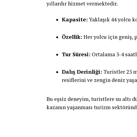
yıllardır hizmet vermektedir.
Kapasite:
Yaklaşık 44 yolcu ko
Özellik:
Her yolcu için geniş,
Tur Süresi:
Ortalama 3-4 saatl
Dalış Derinliği:
Turistler 25 m
resiflerini ve zengin deniz yaş
Bu eşsiz deneyim, turistlere su altı 
kazanın yaşanması turizm sektöründe 