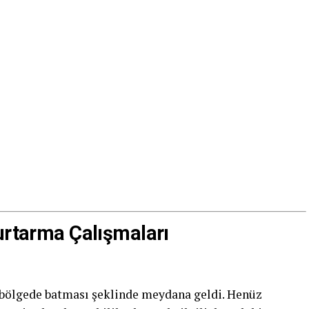
Kurtarma Çalışmaları
r bölgede batması şeklinde meydana geldi. Henüz