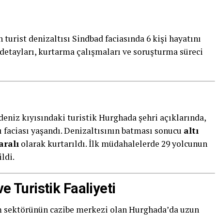
 turist denizaltısı Sindbad faciasında 6 kişi hayatını
 detayları, kurtarma çalışmaları ve soruşturma süreci
ldeniz kıyısındaki turistik Hurghada şehri açıklarında,
tı faciası yaşandı. Denizaltısının batması sonucu
altı
aralı
olarak kurtarıldı. İlk müdahalelerde 29 yolcunun
ldi.
ve Turistik Faaliyeti
zm sektörünün cazibe merkezi olan Hurghada’da uzun