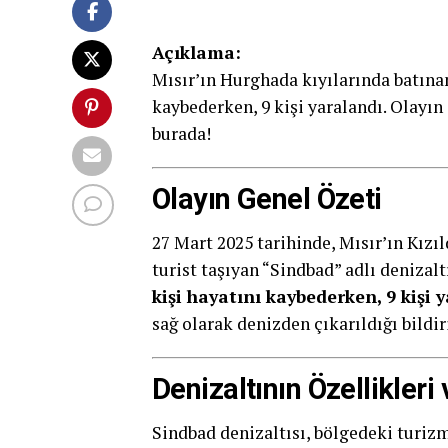
Açıklama:
Mısır’ın Hurghada kıyılarında batınan
kaybederken, 9 kişi yaralandı. Olayın
burada!
Olayın Genel Özeti
27 Mart 2025 tarihinde, Mısır’ın Kızı
turist taşıyan “Sindbad” adlı denizal
kişi hayatını kaybederken, 9 kişi y
sağ olarak denizden çıkarıldığı bildiri
Denizaltının Özellikleri 
Sindbad denizaltısı, bölgedeki turi