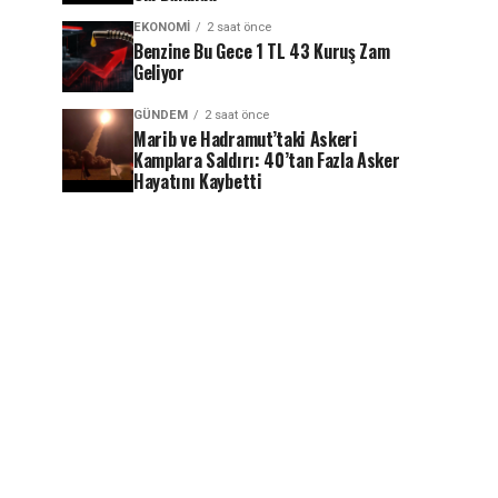
EKONOMI
2 saat önce
Benzine Bu Gece 1 TL 43 Kuruş Zam
Geliyor
GÜNDEM
2 saat önce
Marib ve Hadramut’taki Askeri
Kamplara Saldırı: 40’tan Fazla Asker
Hayatını Kaybetti