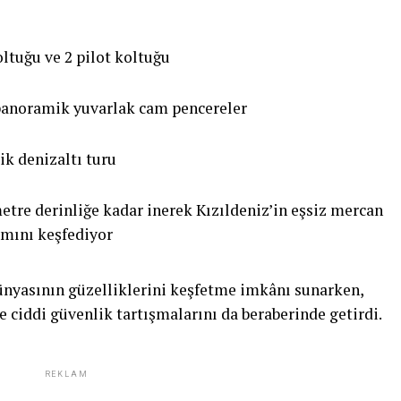
ltuğu ve 2 pilot koltuğu
 panoramik yuvarlak cam pencereler
ik denizaltı turu
etre derinliğe kadar inerek Kızıldeniz’in eşsiz mercan
amını keşfediyor
dünyasının güzelliklerini keşfetme imkânı sunarken,
ciddi güvenlik tartışmalarını da beraberinde getirdi.
REKLAM