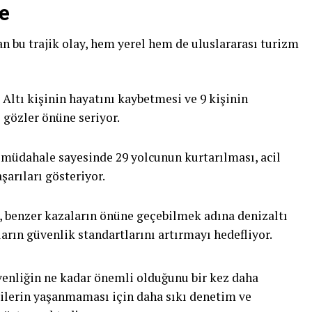
e
an bu trajik olay, hem yerel hem de uluslararası turizm
Altı kişinin hayatını kaybetmesi ve 9 kişinin
 gözler önüne seriyor.
 müdahale sayesinde 29 yolcunun kurtarılması, acil
arıları gösteriyor.
r, benzer kazaların önüne geçebilmek adına denizaltı
arın güvenlik standartlarını artırmayı hedefliyor.
venliğin ne kadar önemli olduğunu bir kez daha
edilerin yaşanmaması için daha sıkı denetim ve