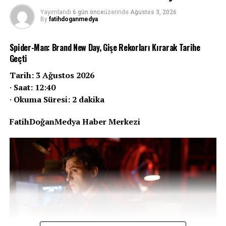
Yayımlandı
6 gün önce
üzerinde
Ağustos 3, 2026
By
fatihdoganmedya
Spider-Man: Brand New Day, Gişe Rekorları Kırarak Tarihe
Geçti
Tarih: 3 Ağustos 2026
· Saat: 12:40
· Okuma Süresi: 2 dakika
FatihDoğanMedya Haber Merkezi