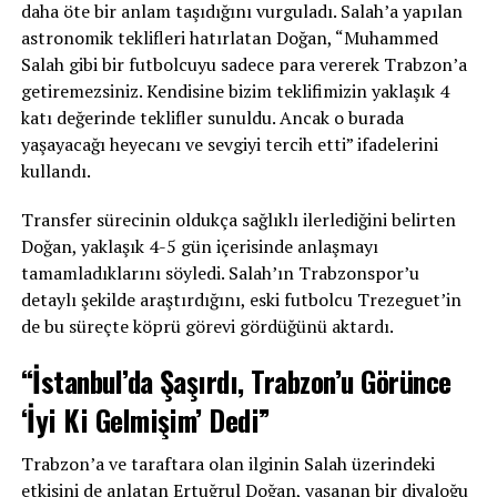
daha öte bir anlam taşıdığını vurguladı. Salah’a yapılan
astronomik teklifleri hatırlatan Doğan, “Muhammed
Salah gibi bir futbolcuyu sadece para vererek Trabzon’a
getiremezsiniz. Kendisine bizim teklifimizin yaklaşık 4
katı değerinde teklifler sunuldu. Ancak o burada
yaşayacağı heyecanı ve sevgiyi tercih etti” ifadelerini
kullandı.
Transfer sürecinin oldukça sağlıklı ilerlediğini belirten
Doğan, yaklaşık 4-5 gün içerisinde anlaşmayı
tamamladıklarını söyledi. Salah’ın Trabzonspor’u
detaylı şekilde araştırdığını, eski futbolcu Trezeguet’in
de bu süreçte köprü görevi gördüğünü aktardı.
“İstanbul’da Şaşırdı, Trabzon’u Görünce
‘İyi Ki Gelmişim’ Dedi”
Trabzon’a ve taraftara olan ilginin Salah üzerindeki
etkisini de anlatan Ertuğrul Doğan, yaşanan bir diyaloğu