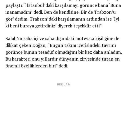
paylaştı: “İstanbul’daki karşılamayı görünce bana ‘Buna
inanamadım’ dedi. Ben de kendisine ‘Bir de Trabzon’u
gör’ dedim. Trabzon’daki karşılamanın ardından ise ‘İyi
ki beni buraya getirdiniz’ diyerek teşekkür etti”.
Salah’ın saha içi ve saha dışındaki mütevazı kişiliğine de
dikkat çeken Doğan, “Bugün takım içerisindeki tavrını
görünce bunun tesadüf olmadığını bir kez daha anladım.
Bu karakteri onu yıllardır dünyanın zirvesinde tutan en
önemli özelliklerden biri” dedi.
REKLAM