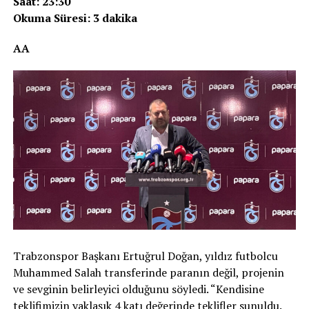
Saat: 23:30
Okuma Süresi: 3 dakika
AA
Trabzonspor Başkanı Ertuğrul Doğan, yıldız futbolcu
Muhammed Salah transferinde paranın değil, projenin
ve sevginin belirleyici olduğunu söyledi. “Kendisine
teklifimizin yaklaşık 4 katı değerinde teklifler sunuldu.