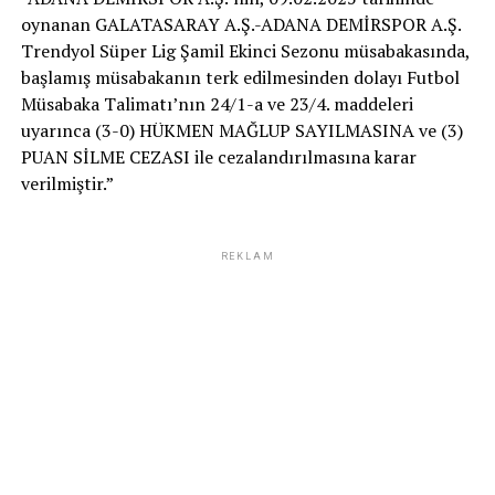
oynanan GALATASARAY A.Ş.-ADANA DEMİRSPOR A.Ş.
Trendyol Süper Lig Şamil Ekinci Sezonu müsabakasında,
başlamış müsabakanın terk edilmesinden dolayı Futbol
Müsabaka Talimatı’nın 24/1-a ve 23/4. maddeleri
uyarınca (3-0) HÜKMEN MAĞLUP SAYILMASINA ve (3)
PUAN SİLME CEZASI ile cezalandırılmasına karar
verilmiştir.”
REKLAM