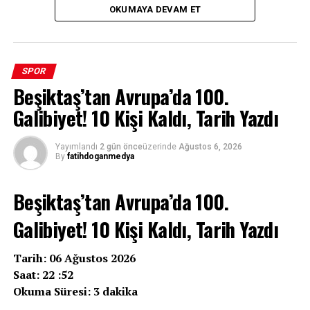
OKUMAYA DEVAM ET
SPOR
Beşiktaş’tan Avrupa’da 100.
Galibiyet! 10 Kişi Kaldı, Tarih Yazdı
Yayımlandı
2 gün önce
üzerinde
Ağustos 6, 2026
By
fatihdoganmedya
Beşiktaş’tan Avrupa’da 100.
Galibiyet! 10 Kişi Kaldı, Tarih Yazdı
Tarih: 06 Ağustos 2026
Saat: 22 :52
Okuma Süresi: 3 dakika