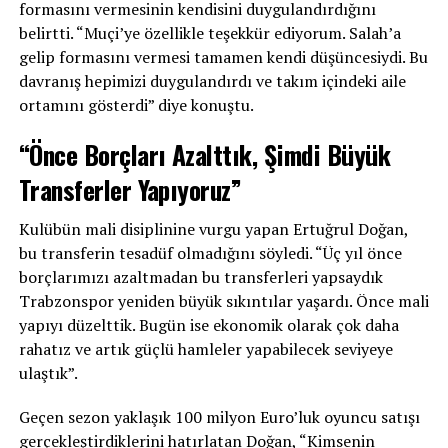
formasını vermesinin kendisini duygulandırdığını
belirtti. “Muçi’ye özellikle teşekkür ediyorum. Salah’a
gelip formasını vermesi tamamen kendi düşüncesiydi. Bu
davranış hepimizi duygulandırdı ve takım içindeki aile
ortamını gösterdi” diye konuştu.
“Önce Borçları Azalttık, Şimdi Büyük
Transferler Yapıyoruz”
Kulübün mali disiplinine vurgu yapan Ertuğrul Doğan,
bu transferin tesadüf olmadığını söyledi. “Üç yıl önce
borçlarımızı azaltmadan bu transferleri yapsaydık
Trabzonspor yeniden büyük sıkıntılar yaşardı. Önce mali
yapıyı düzelttik. Bugün ise ekonomik olarak çok daha
rahatız ve artık güçlü hamleler yapabilecek seviyeye
ulaştık”.
Geçen sezon yaklaşık 100 milyon Euro’luk oyuncu satışı
gerçekleştirdiklerini hatırlatan Doğan, “Kimsenin