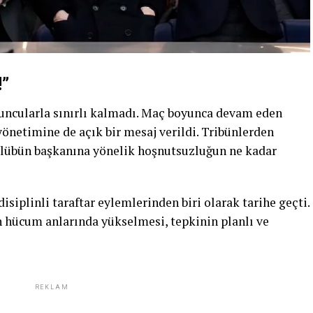
!”
yuncularla sınırlı kalmadı. Maç boyunca devam eden
 yönetimine de açık bir mesaj verildi. Tribünlerden
 kulübün başkanına yönelik hoşnutsuzluğun ne kadar
disiplinli taraftar eylemlerinden biri olarak tarihe geçti.
ın hücum anlarında yükselmesi, tepkinin planlı ve
REKLAM