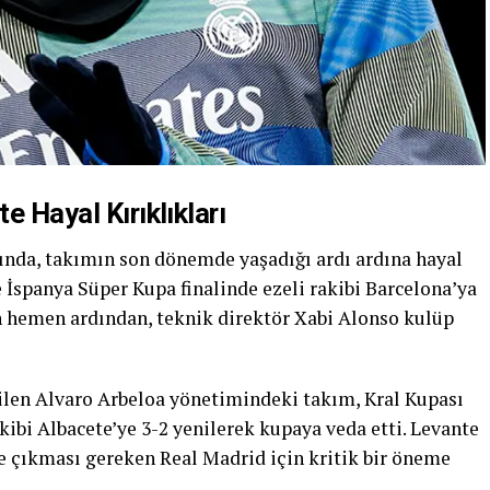
e Hayal Kırıklıkları
sında, takımın son dönemde yaşadığı ardı ardına hayal
e İspanya Süper Kupa finalinde ezeli rakibi Barcelona’ya
 hemen ardından, teknik direktör Xabi Alonso kulüp
rilen Alvaro Arbeloa yönetimindeki takım, Kral Kupası
ekibi Albacete’ye 3-2 yenilerek kupaya veda etti. Levante
le çıkması gereken Real Madrid için kritik bir öneme