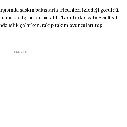
ısında şaşkın bakışlarla tribünleri izlediği görüldü.
daha da ilginç bir hal aldı. Taraftarlar, yalnızca Real
da ıslık çalarken, rakip takım oyuncuları top
REKLAM