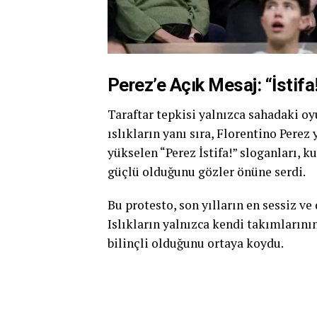
Perez’e Açık Mesaj: “İstifa
Taraftar tepkisi yalnızca sahadaki o
ıslıkların yanı sıra, Florentino Perez
yükselen “Perez İstifa!” sloganları,
güçlü olduğunu gözler önüne serdi.
Bu protesto, son yılların en sessiz ve 
Islıkların yalnızca kendi takımların
bilinçli olduğunu ortaya koydu.