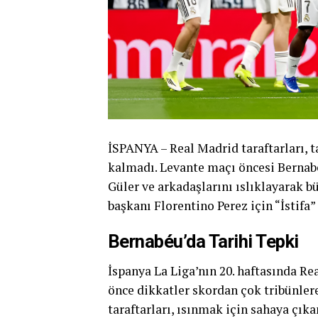
İSPANYA – Real Madrid taraftarları,
kalmadı. Levante maçı öncesi Bernabé
Güler ve arkadaşlarını ıslıklayarak bü
başkanı Florentino Perez için “İstifa” 
Bernabéu’da Tarihi Tepki
İspanya La Liga’nın 20. haftasında Re
önce dikkatler skordan çok tribünle
taraftarları, ısınmak için sahaya çık