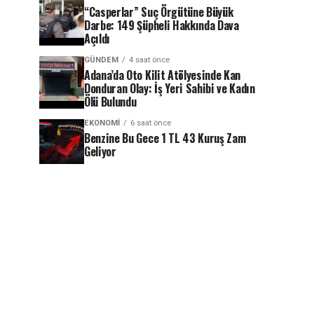
“Casperlar” Suç Örgütüne Büyük
Darbe: 149 Şüpheli Hakkında Dava
Açıldı
GÜNDEM
4 saat önce
Adana’da Oto Kilit Atölyesinde Kan
Donduran Olay: İş Yeri Sahibi ve Kadın
Ölü Bulundu
EKONOMI
6 saat önce
Benzine Bu Gece 1 TL 43 Kuruş Zam
Geliyor