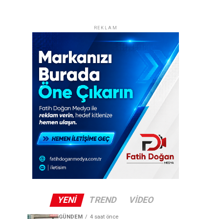
REKLAM
YENI
TREND
VIDEO
GÜNDEM
4 saat önce