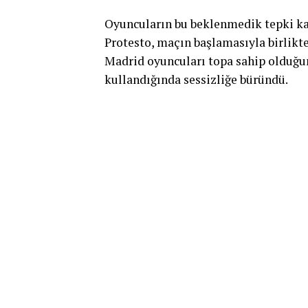
Oyuncuların bu beklenmedik tepki karş
Protesto, maçın başlamasıyla birlikte 
Madrid oyuncuları topa sahip olduğun
kullandığında sessizliğe büründü.